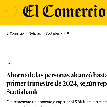
El Comercio
·
Noticias
·
Scotiabank
·
9
Perú
Ahorro de las personas alcanzó hasta
primer trimestre de 2024, según rep
Scotiabank
Ello representa un porcentaje superior al 5,8%% del cierre d