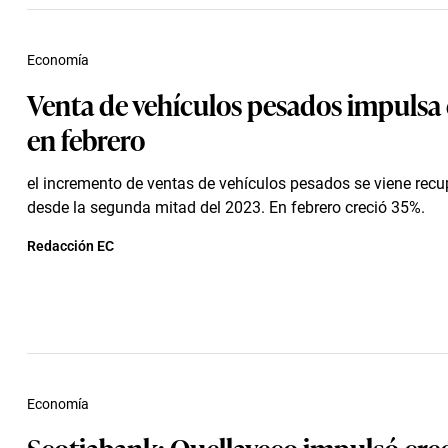
Economía
Venta de vehículos pesados impulsa 
en febrero
el incremento de ventas de vehículos pesados se viene rec
desde la segunda mitad del 2023. En febrero creció 35%.
Redacción EC
Economía
Scotiabank: Quellaveco impulsó cre