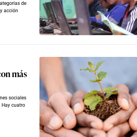
ategorías de
 y acción
 con más
ones sociales
. Hay cuatro