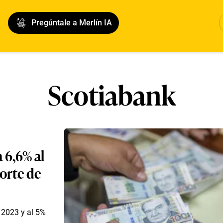
Pregúntale a Merlín IA
Scotiabank
 6,6% al
orte de
e 2023 y al 5%