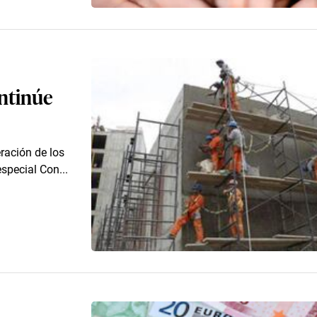
ontinúe
ración de los
special Con...