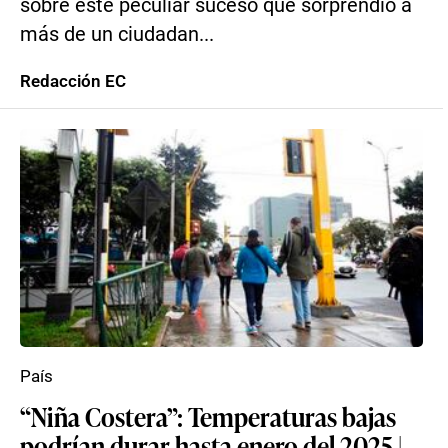
sobre este peculiar suceso que sorprendió a
más de un ciudadan...
Redacción EC
País
“Niña Costera”: Temperaturas bajas
podrían durar hasta enero del 2025 |