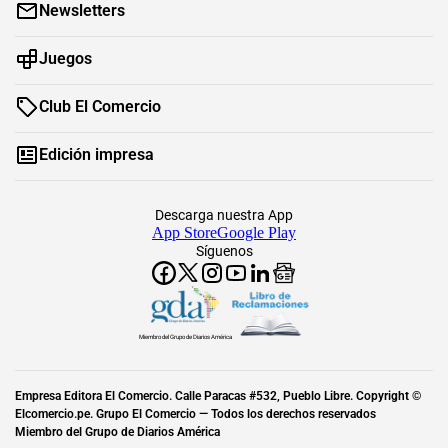
Newsletters
Juegos
Club El Comercio
Edición impresa
Descarga nuestra App
App Store
Google Play
Síguenos
Miembro del Grupo de Diarios América
Empresa Editora El Comercio. Calle Paracas #532, Pueblo Libre. Copyright ©
Elcomercio.pe. Grupo El Comercio — Todos los derechos reservados
Miembro del Grupo de Diarios América