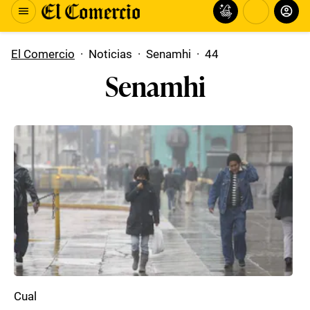
El Comercio
·
Noticias
·
Senamhi
·
44
Senamhi
Cual