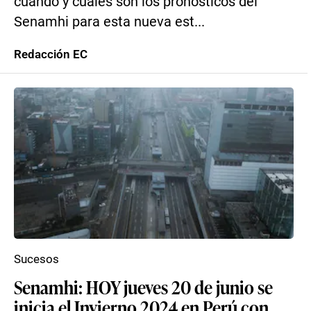
cuándo y cuáles son los pronósticos del
Senamhi para esta nueva est...
Redacción EC
Sucesos
Senamhi: HOY jueves 20 de junio se
inicia el Invierno 2024 en Perú con