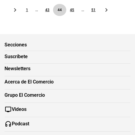
1
...
43
44
45
...
51
Secciones
Suscríbete
Newsletters
Acerca de El Comercio
Grupo El Comercio
Videos
Podcast