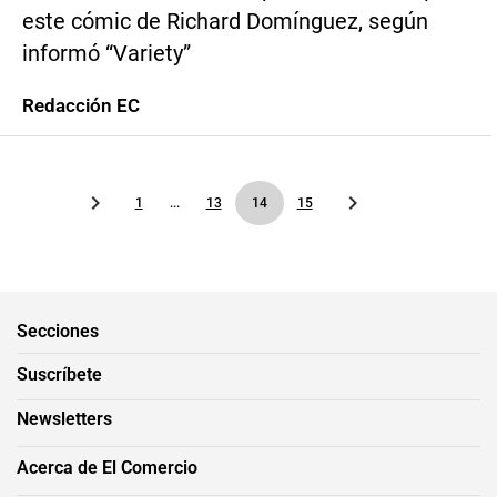
este cómic de Richard Domínguez, según
informó “Variety”
Redacción EC
1
...
13
14
15
Secciones
Suscríbete
Newsletters
Acerca de El Comercio