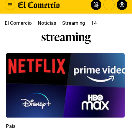
El Comercio
·
Noticias
·
Streaming
·
14
streaming
País