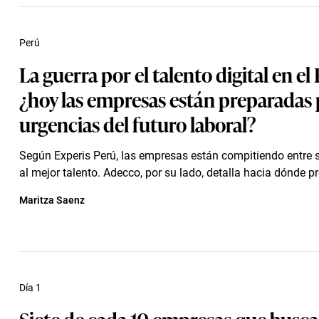
Perú
La guerra por el talento digital en el
¿hoy las empresas están preparadas 
urgencias del futuro laboral?
Según Experis Perú, las empresas están compitiendo entre s
al mejor talento. Adecco, por su lado, detalla hacia dónde pref
Maritza Saenz
Día 1
Siete de cada 10 empresas que busc