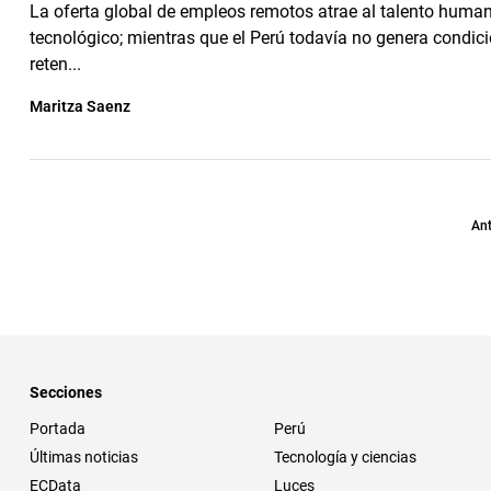
La oferta global de empleos remotos atrae al talento human
tecnológico; mientras que el Perú todavía no genera condic
reten...
Maritza Saenz
Ant
Secciones
Portada
Perú
Últimas noticias
Tecnología y ciencias
ECData
Luces