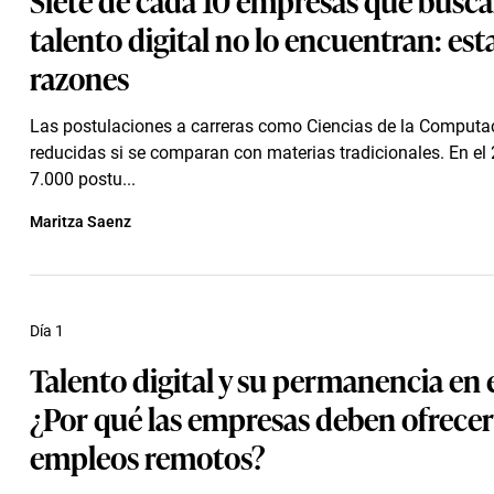
talento digital no lo encuentran: esta
razones
Las postulaciones a carreras como Ciencias de la Computa
reducidas si se comparan con materias tradicionales. En e
7.000 postu...
Maritza Saenz
Día 1
Talento digital y su permanencia en 
¿Por qué las empresas deben ofrece
empleos remotos?