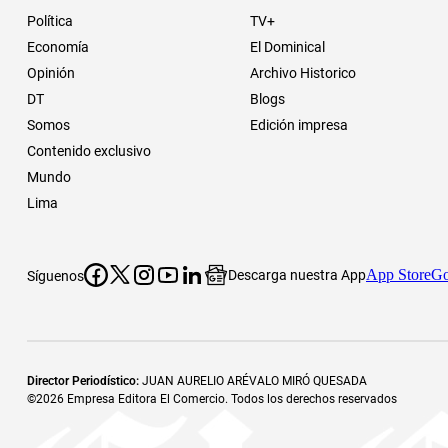
Política
TV+
Economía
El Dominical
Opinión
Archivo Historico
DT
Blogs
Somos
Edición impresa
Contenido exclusivo
Mundo
Lima
App Store
Go
Descarga nuestra App
Síguenos
Director Periodístico
:
JUAN AURELIO ARÉVALO MIRÓ QUESADA
©
2026
Empresa Editora El Comercio. Todos los derechos reservados