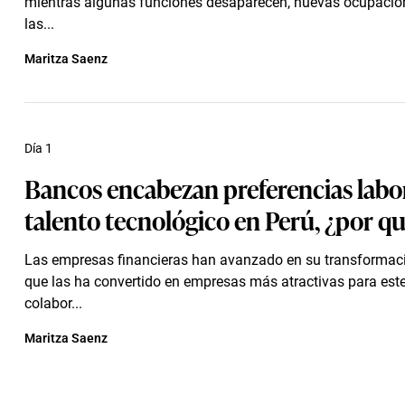
mientras algunas funciones desaparecen, nuevas ocupacio
las...
Maritza Saenz
Día 1
Bancos encabezan preferencias labor
talento tecnológico en Perú, ¿por q
Las empresas financieras han avanzado en su transformació
que las ha convertido en empresas más atractivas para este
colabor...
Maritza Saenz