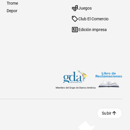
Trome
Juegos
Depor
Club El Comercio
Edición impresa
Miembro del Grupo de Diarios América
Subir