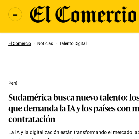
El Comercio
·
Noticias
·
Talento Digital
Perú
Sudamérica busca nuevo talento: los
que demanda la IA y los países con 
contratación
La IA y la digitalización están transformando el mercado lab