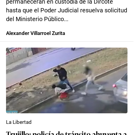
permanecerán en custodia de la Dircote
hasta que el Poder Judicial resuelva solicitud
del Ministerio Público...
Alexander Villarroel Zurita
La Libertad
Trujillo: policía de tránsito ahuyenta a