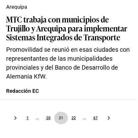
Arequipa
MTC trabaja con municipios de
Trujillo y Arequipa para implementar
Sistemas Integrados de Transporte
Promovilidad se reunió en esas ciudades con
representantes de las municipalidades
provinciales y del Banco de Desarrollo de
Alemania KfW.
Redacción EC
1
...
20
21
22
...
67