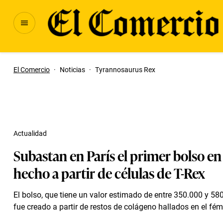
El Comercio
·
Noticias
·
Tyrannosaurus Rex
Actualidad
Subastan en París el primer bolso en
hecho a partir de células de T-Rex
El bolso, que tiene un valor estimado de entre 350.000 y 58
fue creado a partir de restos de colágeno hallados en el fému