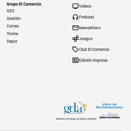
Grupo El Comercio
Videos
GEC
Podcast
Gestión
Correo
Newsletters
Trome
Juegos
Depor
Club El Comercio
Edición impresa
Miembro del Grupo de Diarios América