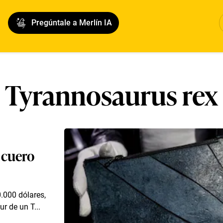
Pregúntale a Merlín IA
Tyrannosaurus rex
 cuero
0.000 dólares,
r de un T...