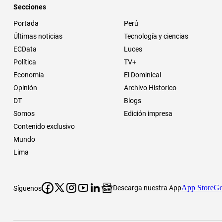
Secciones
Portada
Perú
Últimas noticias
Tecnología y ciencias
ECData
Luces
Política
TV+
Economía
El Dominical
Opinión
Archivo Historico
DT
Blogs
Somos
Edición impresa
Contenido exclusivo
Mundo
Lima
App Store
Go
Descarga nuestra App
Síguenos