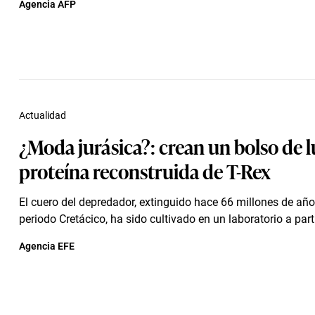
Agencia AFP
Actualidad
¿Moda jurásica?: crean un bolso de l
proteína reconstruida de T-Rex
El cuero del depredador, extinguido hace 66 millones de años
periodo Cretácico, ha sido cultivado en un laboratorio a parti
Agencia EFE