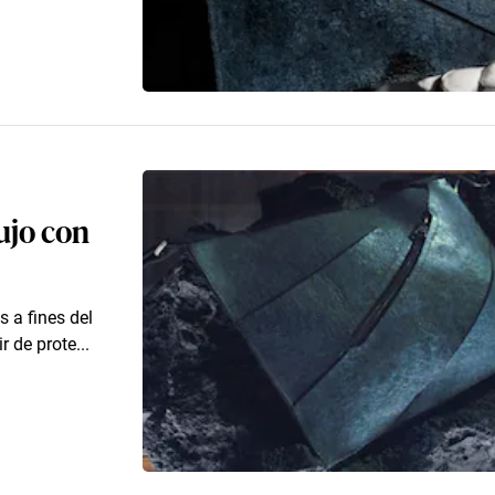
ujo con
 a fines del
r de prote...