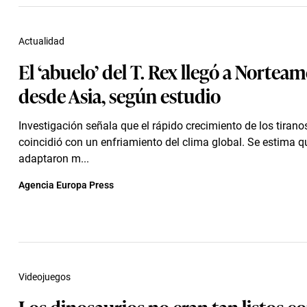
Actualidad
El ‘abuelo’ del T. Rex llegó a Norteam
desde Asia, según estudio
Investigación señala que el rápido crecimiento de los tiran
coincidió con un enfriamiento del clima global. Se estima q
adaptaron m...
Agencia Europa Press
Videojuegos
Los dinosaurios no eran tan listos c