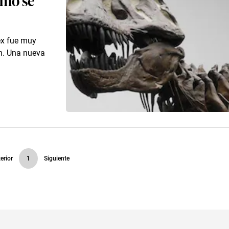
ex fue muy
an. Una nueva
erior
1
Siguiente