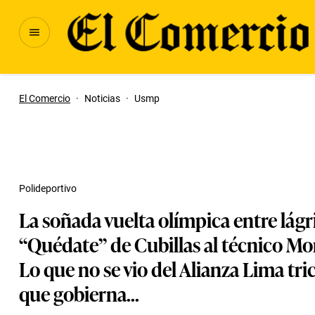
El Comercio
·
Noticias
·
Usmp
Polideportivo
La soñada vuelta olímpica entre lágr
“Quédate” de Cubillas al técnico M
Lo que no se vio del Alianza Lima t
que gobierna...