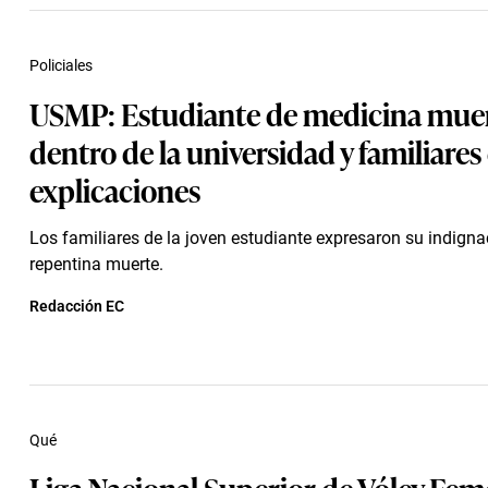
Policiales
USMP: Estudiante de medicina mue
dentro de la universidad y familiares
explicaciones
Los familiares de la joven estudiante expresaron su indigna
repentina muerte.
Redacción EC
Qué
Liga Nacional Superior de Vóley Fem