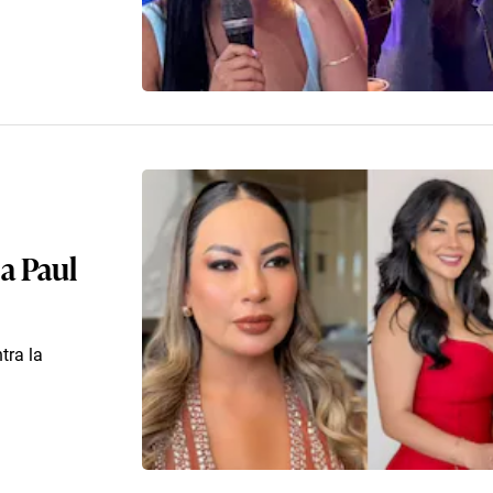
 a Paul
tra la