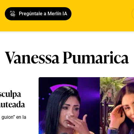
Pregúntale a Merlín IA
Vanessa Pumarica
sculpa
auteada
guion” en la