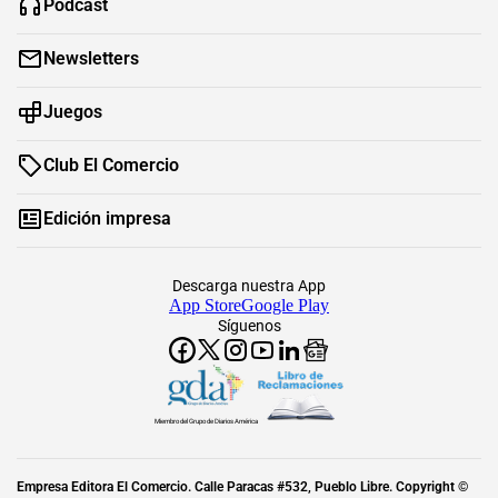
Podcast
Newsletters
Juegos
Club El Comercio
Edición impresa
Descarga nuestra App
App Store
Google Play
Síguenos
Miembro del Grupo de Diarios América
Empresa Editora El Comercio. Calle Paracas #532, Pueblo Libre. Copyright ©