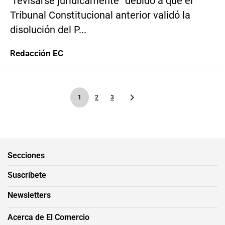
“revisarse jurídicamente” debido a que el
Tribunal Constitucional anterior validó la
disolución del P...
Redacción EC
1
2
3
Secciones
Suscríbete
Newsletters
Acerca de El Comercio