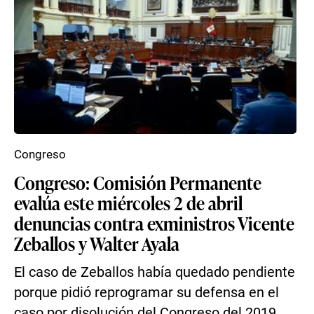
Congreso
Congreso: Comisión Permanente
evalúa este miércoles 2 de abril
denuncias contra exministros Vicente
Zeballos y Walter Ayala
El caso de Zeballos había quedado pendiente
porque pidió reprogramar su defensa en el
caso por disolución del Congreso del 2019.