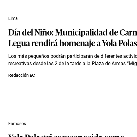
Lima
Día del Niño: Municipalidad de Car
Legua rendirá homenaje a Yola Polas
Los más pequeños podrán participarán de diferentes activi
recreativas desde las 2 de la tarde a la Plaza de Armas “Mig
Redacción EC
Famosos
Yola Polastri es reconocida como