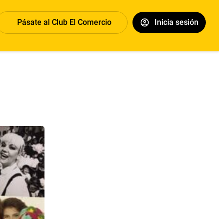
Pásate al Club El Comercio
Inicia sesión