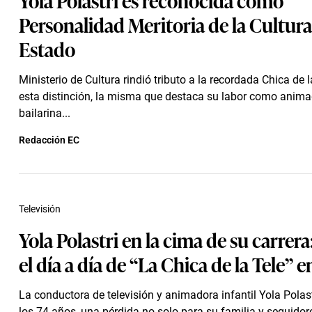
Personalidad Meritoria de la Cultura
Estado
Ministerio de Cultura rindió tributo a la recordada Chica de 
esta distinción, la misma que destaca su labor como anima
bailarina...
Redacción EC
Televisión
Yola Polastri en la cima de su carrera:
el día a día de “La Chica de la Tele” e
La conductora de televisión y animadora infantil Yola Polastr
los 74 años, una pérdida no solo para su familia y seguidores