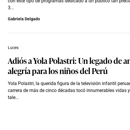
con este tipo de programas dedicado a un público tan prec
3...
Gabriela Delgado
Luces
Adiós a Yola Polastri: Un legado de a
alegría para los niños del Perú
Yola Polastri, la querida figura de la televisión infantil peru
carrera de más de cinco décadas tocó innumerables vidas y
tale...