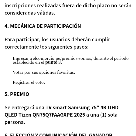
inscripciones realizadas fuera de dicho plazo no serán
consideradas válidas.
4. MECÁNICA DE PARTICIPACIÓN
Para participar, los usuarios deberán cumplir
correctamente los siguientes pasos:
Ingresar a elcomercio.pe/premios-somos/ durante el periodo
establecido en el
punto 3
.
Votar por sus opciones favoritas.
Registrar el voto.
5. PREMIO
Se entregará una
TV smart Samsung 75″ 4K UHD
QLED Tizen QN75Q7FAAGXPE 2025
a una (1) sola
persona.
6. ELECCIÓN Y COMUNICACIÓN DEL GANADOR