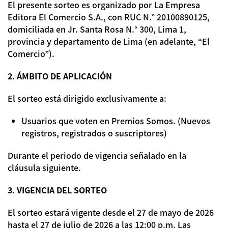
El presente sorteo es organizado por La Empresa
Editora El Comercio S.A., con RUC N.° 20100890125,
domiciliada en Jr. Santa Rosa N.° 300, Lima 1,
provincia y departamento de Lima (en adelante, “El
Comercio”).
2. ÁMBITO DE APLICACIÓN
El sorteo está dirigido exclusivamente a:
Usuarios que voten en Premios Somos. (Nuevos
registros, registrados o suscriptores)
Durante el periodo de vigencia señalado en la
cláusula siguiente.
3. VIGENCIA DEL SORTEO
El sorteo estará vigente desde el 27 de mayo de 2026
hasta el 27 de julio de 2026 a las 12:00 p.m. Las