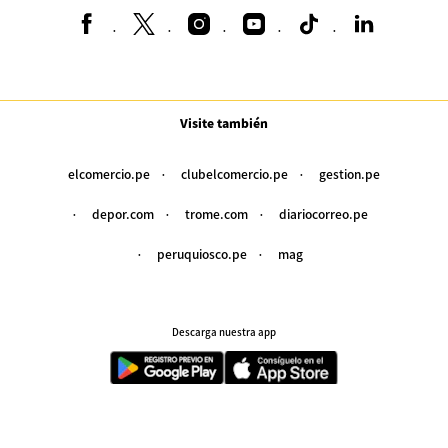
Visite también
elcomercio.pe
clubelcomercio.pe
gestion.pe
depor.com
trome.com
diariocorreo.pe
peruquiosco.pe
mag
Descarga nuestra app