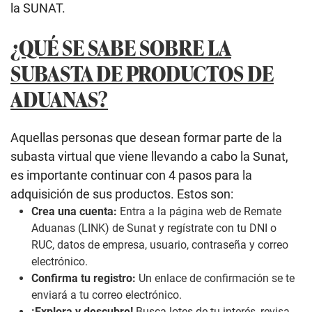
la SUNAT.
¿QUÉ SE SABE SOBRE LA
SUBASTA DE PRODUCTOS DE
ADUANAS?
Aquellas personas que desean formar parte de la
subasta virtual que viene llevando a cabo la Sunat,
es importante continuar con 4 pasos para la
adquisición de sus productos. Estos son:
Crea una cuenta:
Entra a la página web de Remate
Aduanas (
LINK
) de Sunat y regístrate con tu DNI o
RUC, datos de empresa, usuario, contraseña y correo
electrónico.
Confirma tu registro:
Un enlace de confirmación se te
enviará a tu correo electrónico.
¡Explora y descubre!
Busca lotes de tu interés, revisa