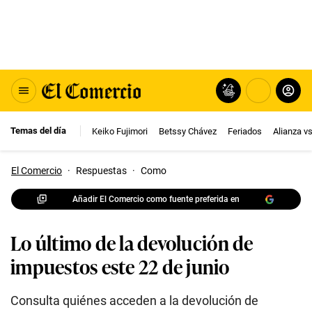
Temas del día
Keiko Fujimori
Betssy Chávez
Feriados
Alianza v
El Comercio
·
Respuestas
·
Como
Añadir El Comercio como fuente preferida en
Lo último de la devolución de
impuestos este 22 de junio
Consulta quiénes acceden a la devolución de