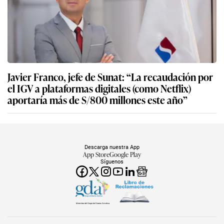
Javier Franco, jefe de Sunat: “La recaudación por
el IGV a plataformas digitales (como Netflix)
aportaría más de S/800 millones este año”
Descarga nuestra App
App Store
Google Play
Síguenos
Miembro del Grupo de Diarios América