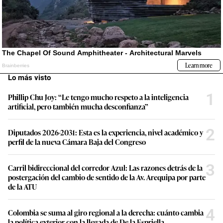
Lo más visto
1
Phillip Chu Joy: “Le tengo mucho respeto a la inteligencia
artificial, pero también mucha desconfianza”
2
Diputados 2026-2031: Esta es la experiencia, nivel académico y
perfil de la nueva Cámara Baja del Congreso
3
Carril bidireccional del corredor Azul: Las razones detrás de la
postergación del cambio de sentido de la Av. Arequipa por parte
de la ATU
4
Colombia se suma al giro regional a la derecha: cuánto cambia
la política exterior con la llegada de De la Espriella