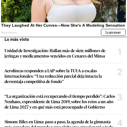
Lo más visto
1
Unidad de Investigación: Hallan más de siete millones de
jeringas y medicamentos vencidos en Cenares del Minsa
2
Aerolíneas responden a LAP sobre la TUUA a escalas
internacionales: “Una reducción parcial deja intacta la
desventaja competitiva de fondo”
3
“La organización está recuperando el tiempo perdido”: Carlos
Neuhaus, expresidente de Lima 2019, sobre los retos a un año
de Lima 2027 y en qué más está preocupado el Gobierno
4
Simone Biles en Lima: paso a paso, la agenda de la gimnasta
más ganadora del mundo y una visita que emocionará a toda