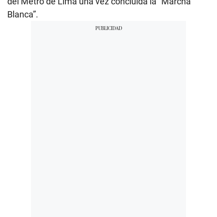
del Metro de Lima una vez concluida la “Marcha
Blanca”.