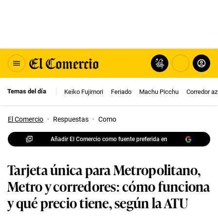
Temas del día
Keiko Fujimori
Feriado
Machu Picchu
Corredor az
El Comercio
·
Respuestas
·
Como
Añadir El Comercio como fuente preferida en
Tarjeta única para Metropolitano,
Metro y corredores: cómo funciona
y qué precio tiene, según la ATU