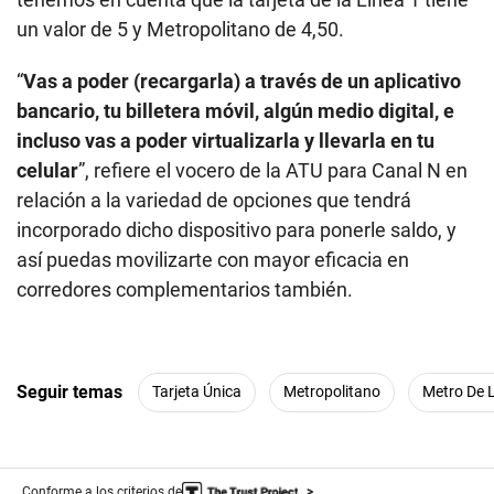
un valor de 5 y Metropolitano de 4,50.
“
Vas a poder (recargarla) a través de un aplicativo
bancario, tu billetera móvil, algún medio digital, e
incluso vas a poder virtualizarla y llevarla en tu
celular
”, refiere el vocero de la ATU para Canal N en
relación a la variedad de opciones que tendrá
incorporado dicho dispositivo para ponerle saldo, y
así puedas movilizarte con mayor eficacia en
corredores complementarios también.
Seguir temas
Tarjeta Única
Metropolitano
Metro De 
Conforme a los criterios de