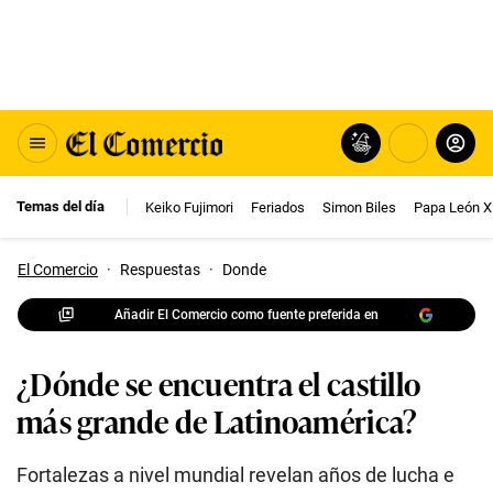
Temas del día
Keiko Fujimori
Feriados
Simon Biles
Papa León X
El Comercio
·
Respuestas
·
Donde
Añadir El Comercio como fuente preferida en
¿Dónde se encuentra el castillo
más grande de Latinoamérica?
Fortalezas a nivel mundial revelan años de lucha e