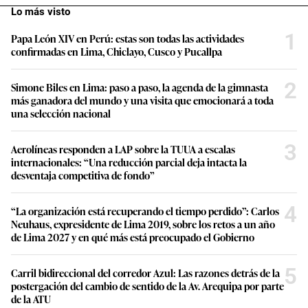
Lo más visto
1
Papa León XIV en Perú: estas son todas las actividades
confirmadas en Lima, Chiclayo, Cusco y Pucallpa
2
Simone Biles en Lima: paso a paso, la agenda de la gimnasta
más ganadora del mundo y una visita que emocionará a toda
una selección nacional
3
Aerolíneas responden a LAP sobre la TUUA a escalas
internacionales: “Una reducción parcial deja intacta la
desventaja competitiva de fondo”
4
“La organización está recuperando el tiempo perdido”: Carlos
Neuhaus, expresidente de Lima 2019, sobre los retos a un año
de Lima 2027 y en qué más está preocupado el Gobierno
5
Carril bidireccional del corredor Azul: Las razones detrás de la
postergación del cambio de sentido de la Av. Arequipa por parte
de la ATU