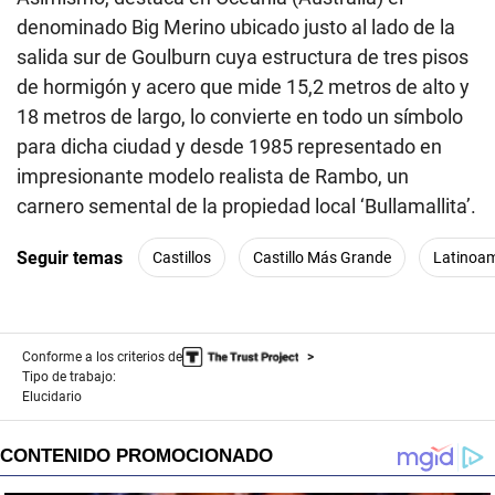
denominado Big Merino ubicado justo al lado de la
salida sur de Goulburn cuya estructura de tres pisos
de hormigón y acero que mide 15,2 metros de alto y
18 metros de largo, lo convierte en todo un símbolo
para dicha ciudad y desde 1985 representado en
impresionante modelo realista de Rambo, un
carnero semental de la propiedad local ‘Bullamallita’.
Seguir temas
Castillos
Castillo Más Grande
Latinoam
Conforme a los criterios de
Tipo de trabajo:
Elucidario