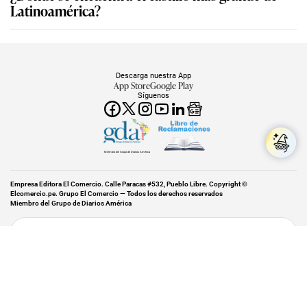
Latinoamérica?
Descarga nuestra App
App Store
Google Play
Síguenos
Miembro del Grupo de Diarios América
Empresa Editora El Comercio. Calle Paracas #532, Pueblo Libre. Copyright ©
Elcomercio.pe. Grupo El Comercio — Todos los derechos reservados
Miembro del Grupo de Diarios América
Subir