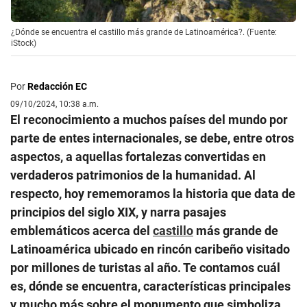
¿Dónde se encuentra el castillo más grande de Latinoamérica?. (Fuente:
iStock)
Por
Redacción EC
09/10/2024, 10:38 a.m.
El reconocimiento a muchos países del mundo por
parte de entes internacionales, se debe, entre otros
aspectos, a aquellas fortalezas convertidas en
verdaderos patrimonios de la humanidad. Al
respecto, hoy rememoramos la historia que data de
principios del siglo XIX, y narra pasajes
emblemáticos acerca del
castillo
más grande de
Latinoamérica ubicado en rincón caribeño visitado
por millones de turistas al año. Te contamos cuál
es, dónde se encuentra, características principales
y mucho más sobre el monumento que simboliza