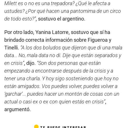
Milett es o no es una trepadora? ¿Qué le afecta a
ustudes? ¿Por qué hacen una pantomima de un circo
de todo esto?”
, sostuvo el argentino.
Por otro lado, Yanina Latorre, sostuvo que sí ha
brindado correcta información sobre Figueroa y
Tinelli.
“A los dos boludos que dijeron que di una mala
data... No, mala data no di. Dije que están separados y
en crisis”
, dijo.
“Son dos personas que están
empezando a encontrarse después de la crisis y a
tener una charla. Y hoy sigo sosteniendo que hoy no
están amigados. Vos puedes volver, puedes volver a
‘garchar’... puedes hacer un montón de cosas con un
actual o casi ex o ex con quien estás en crisis”
,
argumentó.
TE PUEDE INTERESAR