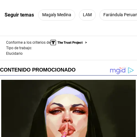
Seguir temas
Magaly Medina
LAM
Farándula Perua
Conforme a los criterios de
Tipo de trabajo:
Elucidario