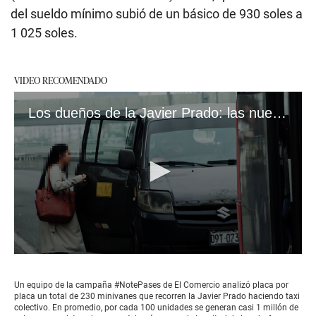
del sueldo mínimo subió de un básico de 930 soles a
1 025 soles.
VIDEO RECOMENDADO
Los dueños de la Javier Prado: las nueve cabezas detrás del caos de las minivanes informales #VideosEC
0
seconds
of
Un equipo de la campaña #NotePases de El Comercio analizó placa por
3
placa un total de 230 minivanes que recorren la Javier Prado haciendo taxi
minutes,
colectivo. En promedio, por cada 100 unidades se generan casi 1 millón de
29