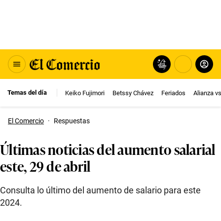
Temas del día
Keiko Fujimori
Betssy Chávez
Feriados
Alianza v
El Comercio
·
Respuestas
Últimas noticias del aumento salarial
este, 29 de abril
Consulta lo último del aumento de salario para este
2024.