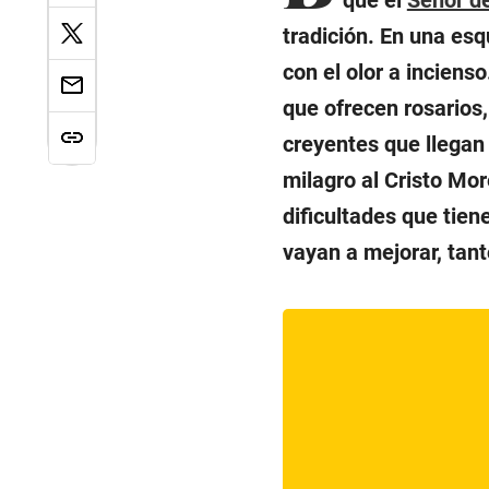
tradición. En una es
con el olor a incien
que ofrecen rosarios,
creyentes que llegan 
milagro al Cristo Mo
dificultades que tien
vayan a mejorar, tant