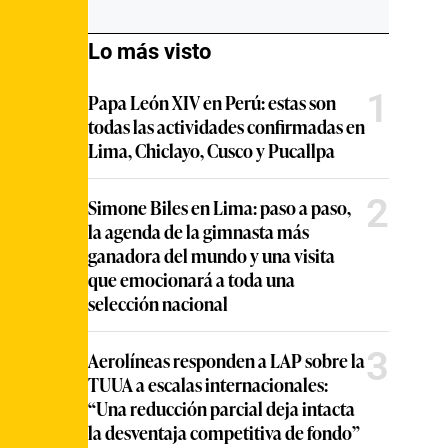
Lo más visto
1
Papa León XIV en Perú: estas son
todas las actividades confirmadas en
Lima, Chiclayo, Cusco y Pucallpa
2
Simone Biles en Lima: paso a paso,
la agenda de la gimnasta más
ganadora del mundo y una visita
que emocionará a toda una
selección nacional
3
Aerolíneas responden a LAP sobre la
TUUA a escalas internacionales:
“Una reducción parcial deja intacta
la desventaja competitiva de fondo”