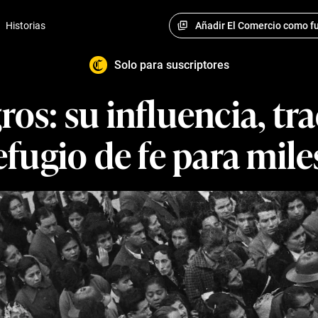
Añadir El Comercio como fu
Historias
Solo para suscriptores
ros: su influencia, tr
refugio de fe para mil