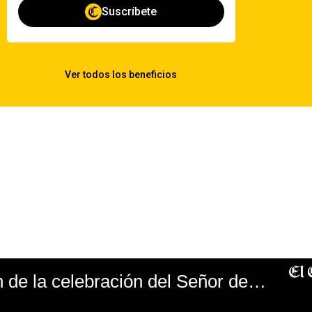
Este es el origen de la celebración del Señor de los Milagros