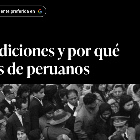
ente preferida en
adiciones y por qué
es de peruanos