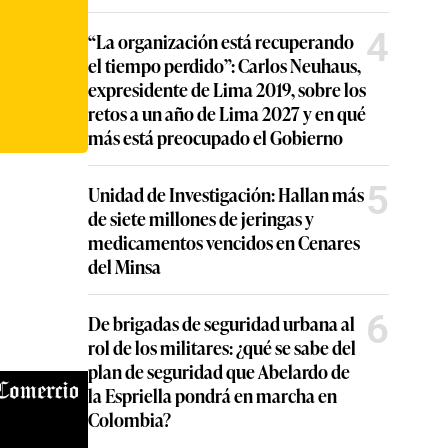
4
“La organización está recuperando
el tiempo perdido”: Carlos Neuhaus,
expresidente de Lima 2019, sobre los
retos a un año de Lima 2027 y en qué
más está preocupado el Gobierno
5
Unidad de Investigación: Hallan más
de siete millones de jeringas y
medicamentos vencidos en Cenares
del Minsa
6
De brigadas de seguridad urbana al
rol de los militares: ¿qué se sabe del
plan de seguridad que Abelardo de
la Espriella pondrá en marcha en
Colombia?