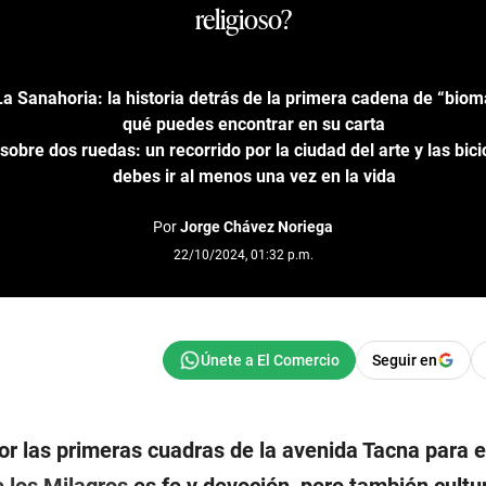
religioso?
a Sanahoria: la historia detrás de la primera cadena de “bioma
qué puedes encontrar en su carta
bre dos ruedas: un recorrido por la ciudad del arte y las bici
debes ir al menos una vez en la vida
Por
Jorge Chávez Noriega
22/10/2024, 01:32 p.m.
Seguir en
or las primeras cuadras de la avenida Tacna para 
 los Milagros
es fe y devoción, pero también cultu