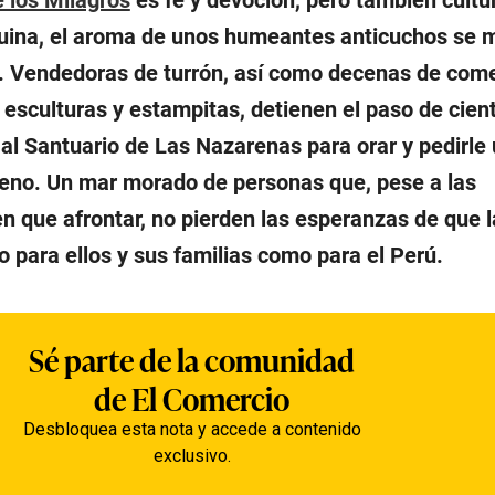
quina, el aroma de unos humeantes anticuchos se 
so. Vendedoras de turrón, así como decenas de com
 esculturas y estampitas, detienen el paso de cien
al Santuario de Las Nazarenas para orar y pedirle
reno. Un mar morado de personas que, pese a las
en que afrontar, no pierden las esperanzas de que 
o para ellos y sus familias como para el Perú.