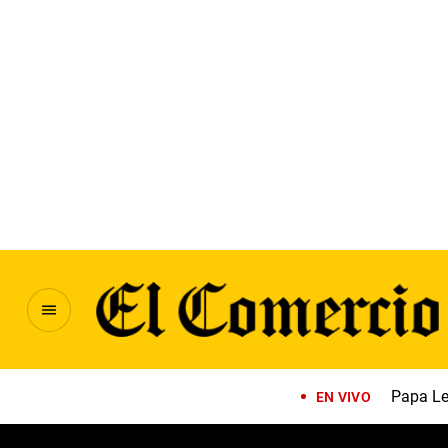
Papa Le
EN VIVO