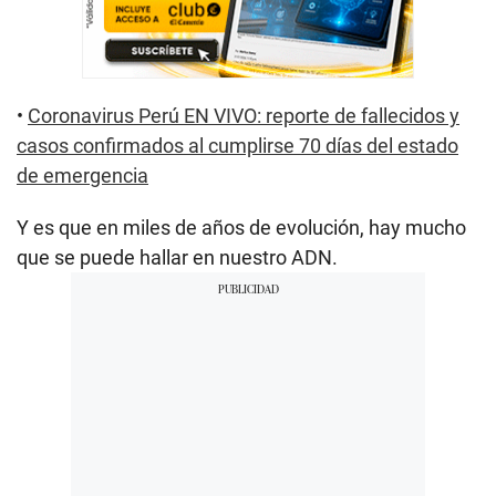
•
Coronavirus Perú EN VIVO: reporte de fallecidos y
casos confirmados al cumplirse 70 días del estado
de emergencia
Y es que en miles de años de evolución, hay mucho
que se puede hallar en nuestro ADN.