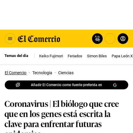
Temas del día
Keiko Fujimori
Feriados
Simon Biles
Papa León X
El Comercio
·
Tecnologia
·
Ciencias
Añadir El Comercio como fuente preferida en
Coronavirus | El biólogo que cree
que en los genes está escrita la
clave para enfrentar futuras