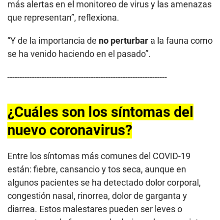
más alertas en el monitoreo de virus y las amenazas
que representan”, reflexiona.
“Y de la importancia de
no perturbar
a la fauna como
se ha venido haciendo en el pasado”.
-----------------------------------------------------------------
¿Cuáles son los síntomas del
nuevo coronavirus?
Entre los síntomas más comunes del COVID-19
están: fiebre, cansancio y tos seca, aunque en
algunos pacientes se ha detectado dolor corporal,
congestión nasal, rinorrea, dolor de garganta y
diarrea. Estos malestares pueden ser leves o