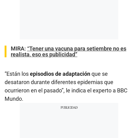
MIRA:
“Tener una vacuna para setiembre no es
realista, eso es publicidad”
“Están los
episodios de adaptación
que se
desataron durante diferentes epidemias que
ocurrieron en el pasado”, le indica el experto a BBC
Mundo.