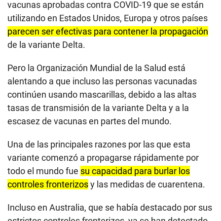
vacunas aprobadas contra COVID-19 que se están
utilizando en Estados Unidos, Europa y otros países
parecen ser efectivas para contener la propagación
de la variante Delta.
Pero la Organización Mundial de la Salud está
alentando a que incluso las personas vacunadas
continúen usando mascarillas, debido a las altas
tasas de transmisión de la variante Delta y a la
escasez de vacunas en partes del mundo.
Una de las principales razones por las que esta
variante comenzó a propagarse rápidamente por
todo el mundo fue
su capacidad para burlar los
controles fronterizos
y las medidas de cuarentena.
Incluso en Australia, que se había destacado por sus
estrictos controles fronterizos, ya se han detectado