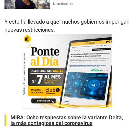
Y esto ha llevado a que muchos gobiernos impongan
nuevas restricciones.
MIRA:
Ocho respuestas sobre la variante Delta,
la más contagiosa del coronavirus