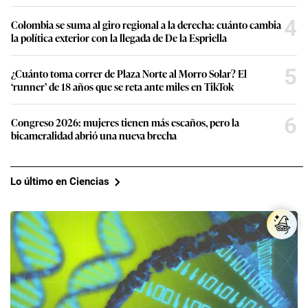
4
Colombia se suma al giro regional a la derecha: cuánto cambia
la política exterior con la llegada de De la Espriella
5
¿Cuánto toma correr de Plaza Norte al Morro Solar? El
‘runner’ de 18 años que se reta ante miles en TikTok
6
Congreso 2026: mujeres tienen más escaños, pero la
bicameralidad abrió una nueva brecha
Lo último en Ciencias