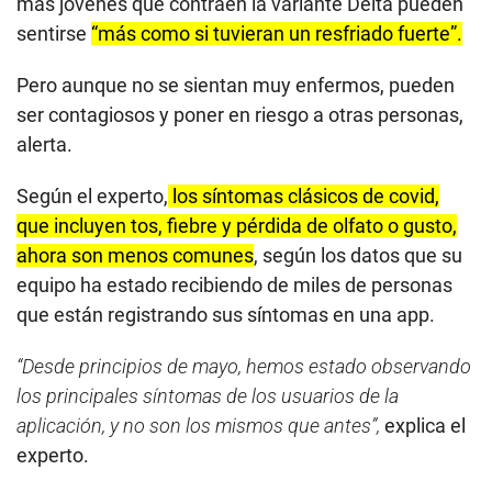
más jóvenes que contraen la variante Delta pueden
sentirse
“más como si tuvieran un resfriado fuerte”.
Pero aunque no se sientan muy enfermos, pueden
ser contagiosos y poner en riesgo a otras personas,
alerta.
Según el experto,
los síntomas clásicos de covid,
que incluyen tos, fiebre y pérdida de olfato o gusto,
ahora son menos comunes
, según los datos que su
equipo ha estado recibiendo de miles de personas
que están registrando sus síntomas en una app.
“Desde principios de mayo, hemos estado observando
los principales síntomas de los usuarios de la
aplicación, y no son los mismos que antes”,
explica el
experto.