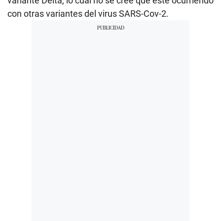
variante Delta, lo cual no se cree que esté ocurriendo
con otras variantes del virus SARS-Cov-2.