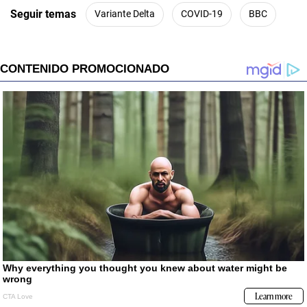
Seguir temas
Variante Delta
COVID-19
BBC