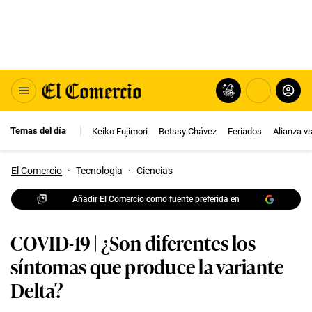
Temas del día
Keiko Fujimori
Betssy Chávez
Feriados
Alianza v
El Comercio
·
Tecnologia
·
Ciencias
Añadir El Comercio como fuente preferida en
COVID-19 | ¿Son diferentes los
síntomas que produce la variante
Delta?