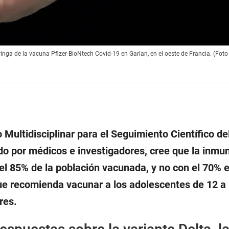
nga de la vacuna Pfizer-BioNtech Covid-19 en Garlan, en el oeste de Francia. (Foto
 Multidisciplinar para el Seguimiento Científico de
o por médicos e investigadores, cree que la inmu
 el 85% de la población vacunada, y no con el 70% 
que recomienda vacunar a los adolescentes de 12 a
res.