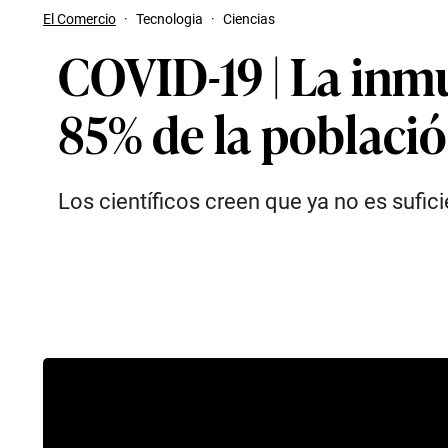
El Comercio
·
Tecnologia
·
Ciencias
COVID-19 | La inmu
85% de la poblaci
Los científicos creen que ya no es sufic