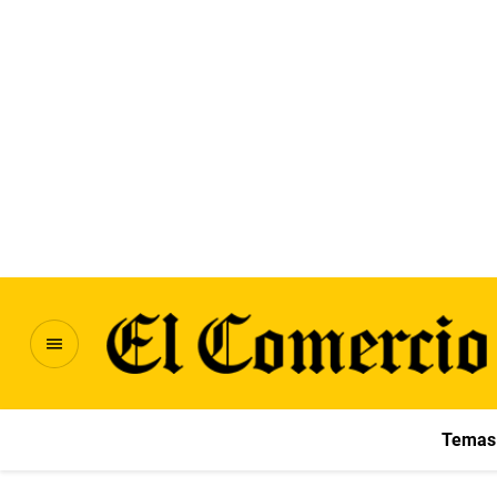
Temas 