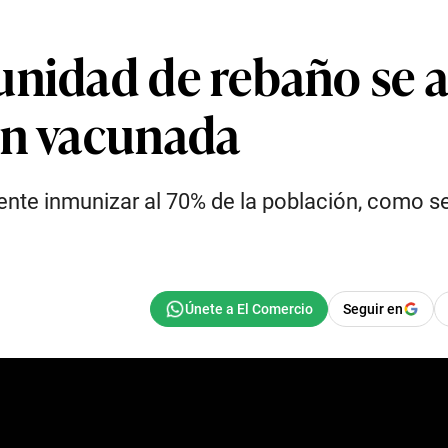
nidad de rebaño se a
ón vacunada
iente inmunizar al 70% de la población, como s
Seguir en