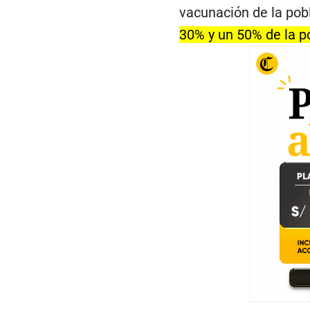
vacunación de la pob
30% y un 50% de la po