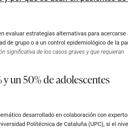
n evaluar estrategias alternativas para acercarse 
d de grupo o a un control epidemiológico de la p
n significativa de los casos graves y que requieran
 y un 50% de adolescentes
emático desarrollado en colaboración con experto
iversidad Politécnica de Cataluña (UPC), si el nive