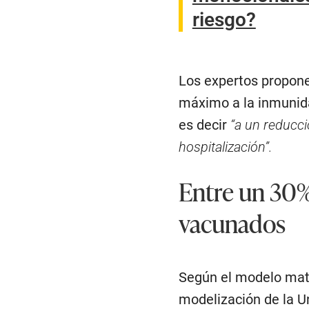
riesgo?
Los expertos propone
máximo a la inmunida
es decir
“a un reducció
hospitalización”.
Entre un 30%
vacunados
Según el modelo mat
modelización de la Un