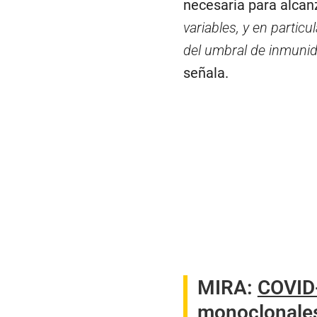
necesaria para alcan
variables, y en particul
del umbral de inmuni
señala.
MIRA:
COVID-
monoclonales