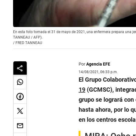
En esta foto tomada el 31 de mayo de 2021, una enfermera prepara una jeri
TANNEAU / AFP).
/
FRED TANNEAU
Por
Agencia EFE
14/08/2021, 06:33 p.m.
El Grupo Colaborativo
19
(GCMSC), integrad
grupo se logrará con
hasta ahora, por lo 
en los centros escola