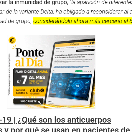
zar la inmunidad de grupo,
“la aparición de diferente
ar de la variante Delta, ha obligado a reconsiderar al al
dad de grupo,
considerándolo ahora más cercano al 
19 | ¿Qué son los anticuerpos
 y por qué se usan en pacientes de 