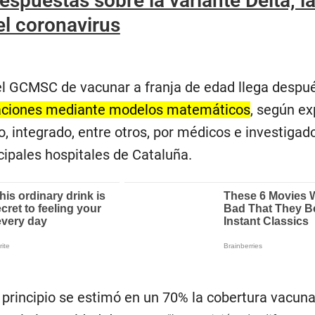
espuestas sobre la variante Delta, l
el coronavirus
l GCMSC de vacunar a franja de edad llega despu
ulaciones mediante modelos matemáticos
, según ex
 integrado, entre otros, por médicos e investigad
ncipales hospitales de Cataluña.
 principio se estimó en un 70% la cobertura vacuna