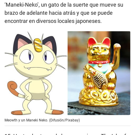
‘Maneki-Neko’, un gato de la suerte que mueve su
brazo de adelante hacia atrás y que se puede
encontrar en diversos locales japoneses.
Meowth y un Maneki Neko. (Difusión/Pixabay)