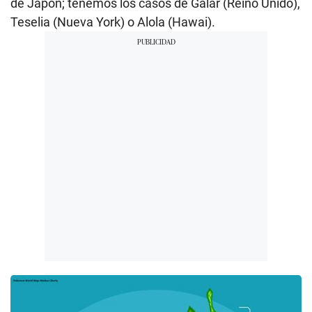
de Japón; tenemos los casos de Galar (Reino Unido),
Teselia (Nueva York) o Alola (Hawai).