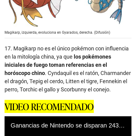
Magikarp, izquierda, evoluciona en Gyarados, derecha. (Difusión)
17. Magikarp no es el único pokémon con influencia
en la mitología china, ya que
los pokémones
iniciales de fuego toman referencias en el
horóscopo chino
. Cyndaquil es el ratón, Charmander
el dragón, Tepig el cerdo, Litten el tigre, Fennekin el
perro, Torchic el gallo y Scorbunny el conejo.
VIDEO RECOMENDADO
Ganancias de Nintendo se disparan 243% durante el confinamiento 05/11/2020