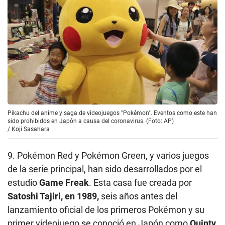
Pikachu del anime y saga de videojuegos "Pokémon". Eventos como este han
sido prohibidos en Japón a causa del coronavirus. (Foto: AP)
/
Koji Sasahara
9. Pokémon Red y Pokémon Green, y varios juegos
de la serie principal, han sido desarrollados por el
estudio
Game Freak
. Esta casa fue creada por
Satoshi Tajiri, en 1989,
seis años antes del
lanzamiento oficial de los primeros Pokémon y su
primer videojuego se conoció en Japón como
Quinty