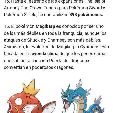
15. Hasta el estreno de las expansiones The Isle of
Armor y The Crown Tundra para Pokémon Sword y
Pokémon Shield, se contabilizan
898 pokémones.
16. El pokémon
Magikarp
es conocido por ser uno
de los más débiles en toda la franquicia, aunque los
ataques de Shuckle y Chamsey son más débiles.
Asimismo, la evolución de Magikarp a Gyarados está
basada en la
leyenda china
de que los peces carpa
que subían la cascada Puerta del dragón se
convertían en poderosos dragones.