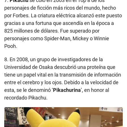
7.
Pikachu
se coló en 2003 en el Top 8 de los
personajes de ficción más ricos del mundo, hecho
por Forbes. La criatura eléctrica alcanzó este puesto
gracias a una fortuna que ascendía en la época a
825 millones de dólares. Fue superado por
personajes como Spider-Man, Mickey o Winnie
Pooh.
8. En 2008, un grupo de investigadores de la
Universidad de Osaka descubrió una proteína que
tiene un papel vital en la transmisión de información
entre el cerebro y los ojos. Debido a la velocidad de
esta, se le denominó ‘
Pikachurina
’, en honor al
recordado Pikachu.