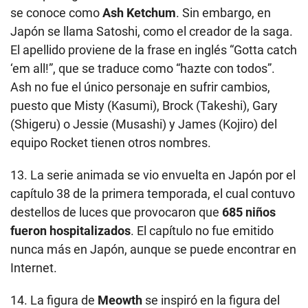
se conoce como
Ash Ketchum
. Sin embargo, en
Japón se llama Satoshi, como el creador de la saga.
El apellido proviene de la frase en inglés “Gotta catch
‘em all!”, que se traduce como “hazte con todos”.
Ash no fue el único personaje en sufrir cambios,
puesto que Misty (Kasumi), Brock (Takeshi), Gary
(Shigeru) o Jessie (Musashi) y James (Kojiro) del
equipo Rocket tienen otros nombres.
13. La serie animada se vio envuelta en Japón por el
capítulo 38 de la primera temporada, el cual contuvo
destellos de luces que provocaron que
685 niños
fueron hospitalizados
. El capítulo no fue emitido
nunca más en Japón, aunque se puede encontrar en
Internet.
14. La figura de
Meowth
se inspiró en la figura del