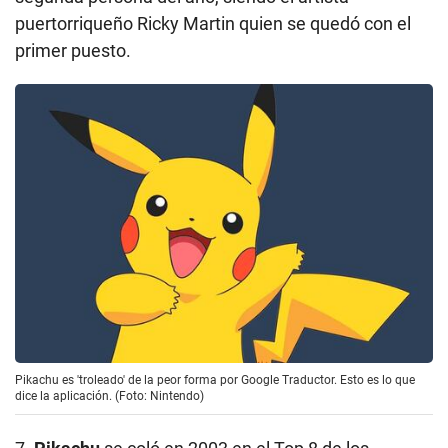
puertorriqueño Ricky Martin quien se quedó con el
primer puesto.
Pikachu es 'troleado' de la peor forma por Google Traductor. Esto es lo que
dice la aplicación. (Foto: Nintendo)