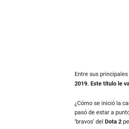
Entre sus principales
2019. Este título le v
¿Cómo se inició la c
pasó de estar a punto
‘bravos’ del
Dota 2
pe