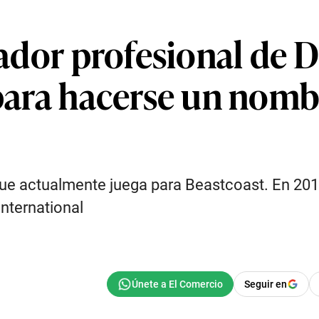
ugador profesional de 
 para hacerse un nombr
e actualmente juega para Beastcoast. En 2019
nternational
Seguir en