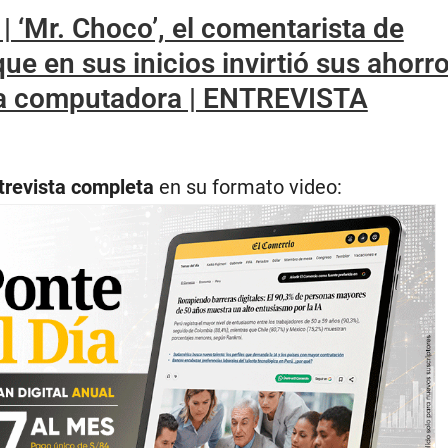
 | ‘Mr. Choco’, el comentarista de
ue en sus inicios invirtió sus ahorr
na computadora | ENTREVISTA
trevista completa
en su formato video: