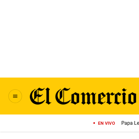
Papa Le
EN VIVO