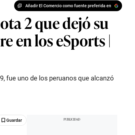
Añadir El Comercio como fuente preferida en
Dota 2 que dejó su
e en los eSports |
, fue uno de los peruanos que alcanzó
Guardar