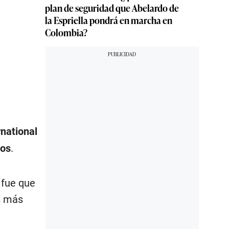
plan de seguridad que Abelardo de
la Espriella pondrá en marcha en
Colombia?
rnational
ios
.
 fue que
s más