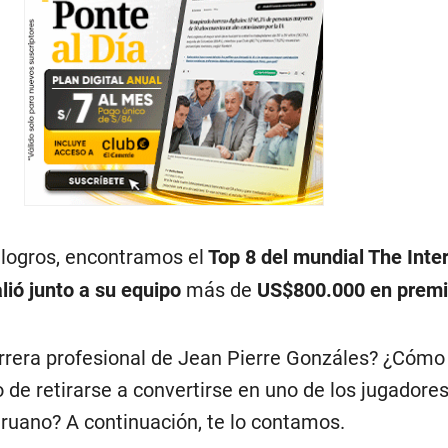
 logros, encontramos el
Top 8 del mundial The Inte
alió junto a su equipo
más de
US$800.000 en prem
arrera profesional de Jean Pierre Gonzáles? ¿Cómo
 de retirarse a convertirse en uno de los jugadore
ruano? A continuación, te lo contamos.