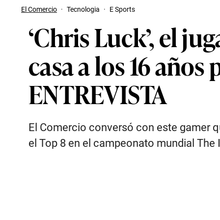
El Comercio
·
Tecnologia
·
E Sports
‘Chris Luck’, el j
casa a los 16 años
ENTREVISTA
El Comercio conversó con este gamer qu
el Top 8 en el campeonato mundial The I