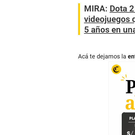
MIRA:
Dota 2
videojuegos q
5 años en u
Acá te dejamos la
en