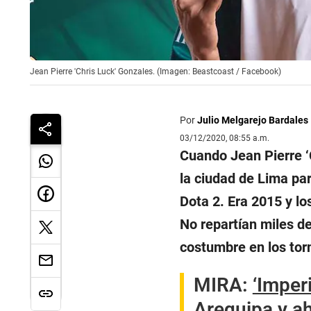
Jean Pierre 'Chris Luck' Gonzales. (Imagen: Beastcoast / Facebook)
Por
Julio Melgarejo Bardales
03/12/2020, 08:55 a.m.
Cuando Jean Pierre ‘
la ciudad de Lima pa
Dota 2. Era 2015 y lo
No repartían miles d
costumbre en los tor
MIRA:
‘Imperi
Arequipa y ah