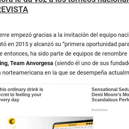
REVISTA
rre empezó gracias a la invitación del equipo nac
utó en 2015 y alcanzó su “primera oportunidad par
se entonces, ha sido parte de equipos de renombr
ing, Team Anvorgesa
(siendo él uno de sus fundad
a norteamericana en la que se desempeña actualm