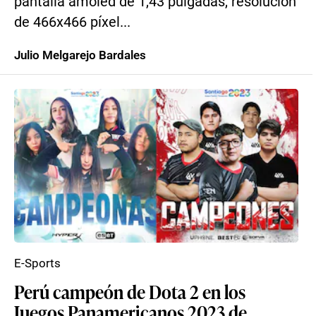
pantalla amoled de 1,43 pulgadas, resolución
de 466x466 píxel...
Julio Melgarejo Bardales
E-Sports
Perú campeón de Dota 2 en los
Juegos Panamericanos 2023 de