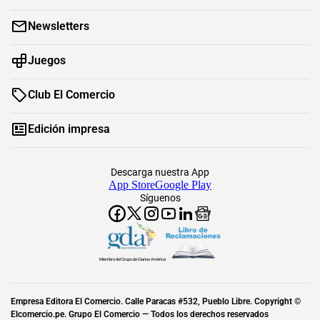
Newsletters
Juegos
Club El Comercio
Edición impresa
Descarga nuestra App
App Store
Google Play
Síguenos
Miembro del Grupo de Diarios América
Empresa Editora El Comercio. Calle Paracas #532, Pueblo Libre. Copyright ©
Elcomercio.pe. Grupo El Comercio — Todos los derechos reservados