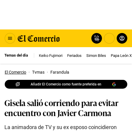
Temas del día
Keiko Fujimori
Feriados
Simon Biles
Papa León X
El Comercio
·
Tvmas
·
Farandula
Añadir El Comercio como fuente preferida en
Gisela salió corriendo para evitar
encuentro con Javier Carmona
La animadora de TV y su ex esposo coincidieron