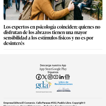
Los expertos en psicología coinciden: quienes no
disfrutan de los abrazos tienen una mayor
sensibilidad a los estímulos físicos y no es por
desinterés
Descarga nuestra App
App Store
Google Play
Síguenos
Miembro del Grupo de Diarios América
Empresa Editora El Comercio. Calle Paracas #532, Pueblo Libre. Copyright ©