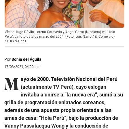
Víctor Hugo Dávila, Lorena Caravedo y Ángel Calvo (Nicolasa) en "Hola
Perú". La foto data de marzo del 2004. (Foto: Luis Narro / El Comercio)
/
LUIS NARRO
Por
Sonia del Águila
17/03/2021, 04:00 p.m.
M
ayo de 2000. Televisión Nacional del Perú
(actualmente
TV Perú
), cuyo eslogan
invitaba a unirse a “la nueva era”, sumó a su
grilla de programación enlatados coreanos,
además de una apuesta propia orientada a las
amas de casa: “
Hola Perú
”, bajo la producción de
Vanny Passalacqua Wong y la conducción de