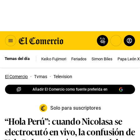
Temas del día
Keiko Fujimori
Feriados
Simon Biles
Papa León X
El Comercio
·
Tvmas
·
Television
Añadir El Comercio como fuente preferida en
Solo para suscriptores
“Hola Perú”: cuando Nicolasa se
electrocutó en vivo, la confusión de