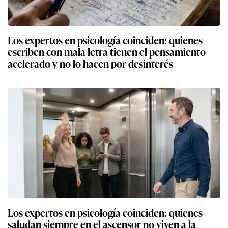
Los expertos en psicología coinciden: quienes
escriben con mala letra tienen el pensamiento
acelerado y no lo hacen por desinterés
Los expertos en psicología coinciden: quienes
saludan siempre en el ascensor no viven a la