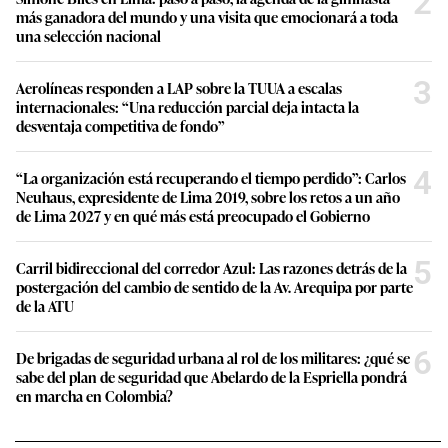
2
más ganadora del mundo y una visita que emocionará a toda
una selección nacional
3
Aerolíneas responden a LAP sobre la TUUA a escalas
internacionales: “Una reducción parcial deja intacta la
desventaja competitiva de fondo”
4
“La organización está recuperando el tiempo perdido”: Carlos
Neuhaus, expresidente de Lima 2019, sobre los retos a un año
de Lima 2027 y en qué más está preocupado el Gobierno
5
Carril bidireccional del corredor Azul: Las razones detrás de la
postergación del cambio de sentido de la Av. Arequipa por parte
de la ATU
6
De brigadas de seguridad urbana al rol de los militares: ¿qué se
sabe del plan de seguridad que Abelardo de la Espriella pondrá
en marcha en Colombia?