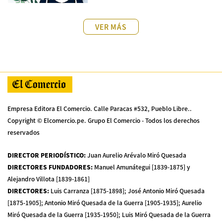
VER MÁS
Empresa Editora El Comercio. Calle Paracas #532, Pueblo Libre..
Copyright © Elcomercio.pe. Grupo El Comercio - Todos los derechos
reservados
DIRECTOR PERIODÍSTICO
:
Juan Aurelio Arévalo Miró Quesada
DIRECTORES FUNDADORES
:
Manuel Amunátegui [1839-1875] y
Alejandro Villota [1839-1861]
DIRECTORES
:
Luis Carranza [1875-1898]; José Antonio Miró Quesada
[1875-1905]; Antonio Miró Quesada de la Guerra [1905-1935]; Aurelio
Miró Quesada de la Guerra [1935-1950]; Luis Miró Quesada de la Guerra