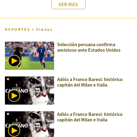
VER MÁS
DEPORTES + Videos
Selección peruana confirma
amistoso ante Estados Unidos
Adiós a Franco Baresi: histórico
capitán del Milan e Italia
Adiós a Franco Baresi: histórico
capitán del Milan e Italia