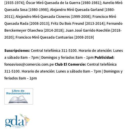
[1935-1974]; Óscar Miró Quesada de la Guerra [1980-1981]; Aurelio Miró
Quesada Sosa [1980-1998]; Alejandro Miró Quesada Garland [1980-
2011]; Alejandro Miró Quesada Cisneros [1999-2008]; Francisco Miró
Quesada Rada [2008-2013]; Fritz Du Bois Freund [2013-2014]; Fernando
Berckemeyer Olaechea [2014-2018]; Juan José Garrido Koechlin [2018-
2020]; Francisco Miró Quesada Cantuarias [2008-2019]
Suscripciones
:
Central telefónica 311-5100
.
Horario de atención: Lunes
a sábado 8am – 7pm | Domingos y feriados 8am – 1pm
Publicidad
:
fonoavisos@comercio.com.pe
Club El Comercio
:
Central telefónica
311-5100
.
Horario de atención: Lunes a sábado 8am – 7pm | Domingos y
feriados 8am – 1pm