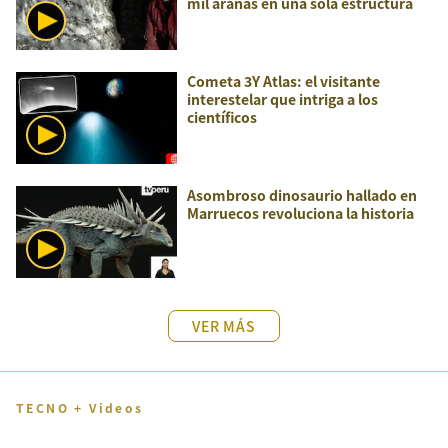
mil arañas en una sola estructura
Cometa 3Y Atlas: el visitante
interestelar que intriga a los
científicos
Asombroso dinosaurio hallado en
Marruecos revoluciona la historia
VER MÁS
TECNO + Videos