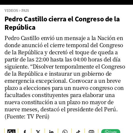
0
VIDEOS
>
PAIS
seconds
of
Pedro Castillo cierra el Congreso de la
0
República
seconds
Pedro Castillo envió un mensaje a la Nación en
donde anunció el cierre temporal del Congreso
de la República y decretó el toque de queda a
partir de las 22:00 hasta las 04:00 horas del día
siguiente. “Disolver temporalmente el Congreso
de la República e instaurar un gobierno de
emergencia excepcional. Convocar a un breve
plazo a elecciones para un nuevo congreso con
facultades constituyentes para elaborar una
nueva constitución a un plazo no mayor de
nueve meses, destacó el presidente del Perú.
(Fuente: TV Perú)
Únete