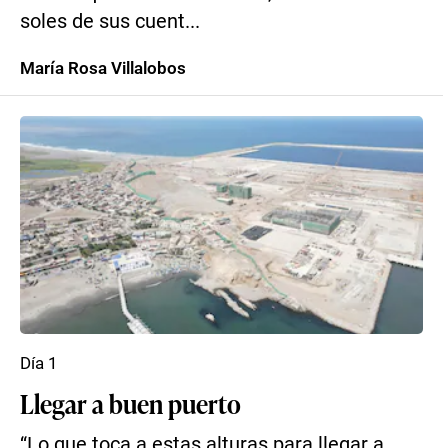
soles de sus cuent...
María Rosa Villalobos
Día 1
Llegar a buen puerto
“Lo que toca a estas alturas para llegar a