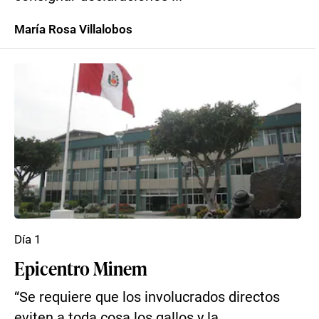
María Rosa Villalobos
Día 1
Epicentro Minem
“Se requiere que los involucrados directos
eviten a toda cosa los gallos y la