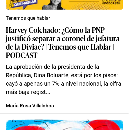
Tenemos que hablar
Harvey Colchado: ¿Cómo la PNP
justificó separar a coronel de jefatura
de la Diviac? | Tenemos que Hablar |
PODCAST
La aprobación de la presidenta de la
República, Dina Boluarte, está por los pisos:
cayó a apenas un 7% a nivel nacional, la cifra
más baja regist...
María Rosa Villalobos