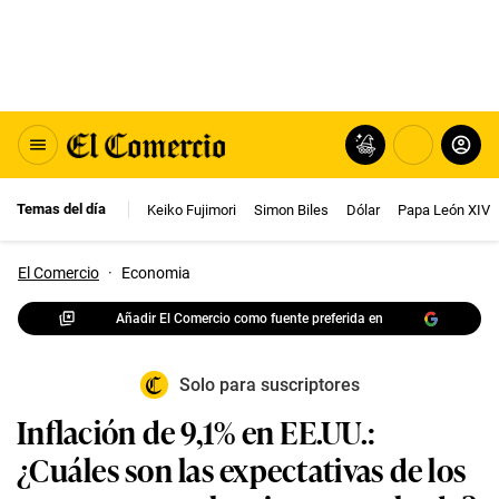
Temas del día
Keiko Fujimori
Simon Biles
Dólar
Papa León XIV
El Comercio
·
Economia
Añadir El Comercio como fuente preferida en
Solo para suscriptores
Inflación de 9,1% en EE.UU.:
¿Cuáles son las expectativas de los