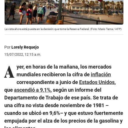
La vista ahora está puesta en la decisión que tome la Reserva Federal. (Foto: Mario Tama / AFP)
Por
Lorely Requejo
15/07/2022, 12:15 a.m.
A
yer, en horas de la mañana, los mercados
mundiales recibieron la cifra de
inflación
correspondiente a junio de
Estados Unidos
,
que
ascendió a 9,1%
, según un informe del
Departamento de Trabajo de ese país. Se trata de
una cifra no vista desde noviembre de 1981 –
cuando se ubicó en 9,6%– y que estuvo fuertemente
empujada por el alza de los precios de la gasolina y