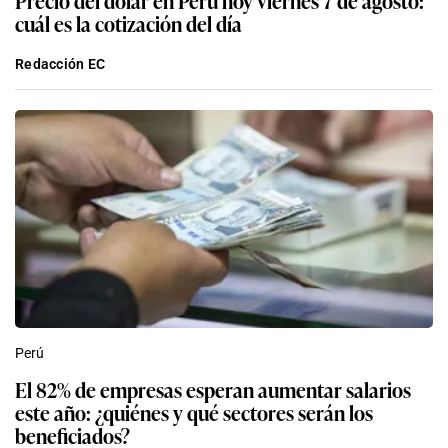
cuál es la cotización del día
Redacción EC
Perú
El 82% de empresas esperan aumentar salarios
este año: ¿quiénes y qué sectores serán los
beneficiados?