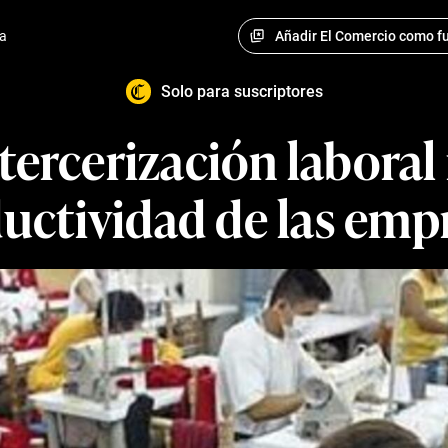
Añadir El Comercio como fu
a
Solo para suscriptores
 tercerización laboral
uctividad de las emp