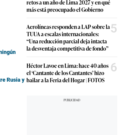
retos a un año de Lima 2027 y en qué
más está preocupado el Gobierno
5
Aerolíneas responden a LAP sobre la
TUUA a escalas internacionales:
“Una reducción parcial deja intacta
la desventaja competitiva de fondo”
 ningún
6
Héctor Lavoe en Lima: hace 40 años
el ‘Cantante de los Cantantes’ hizo
bailar a la Feria del Hogar | FOTOS
tre Rusia y