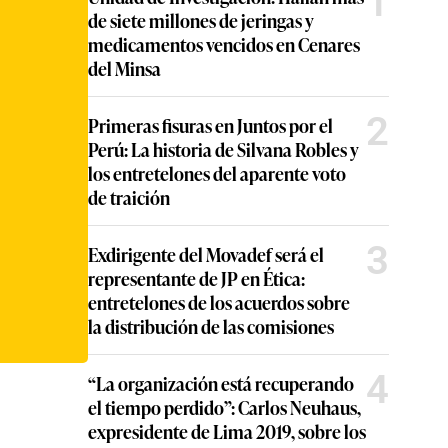
1
de siete millones de jeringas y
medicamentos vencidos en Cenares
del Minsa
2
Primeras fisuras en Juntos por el
Perú: La historia de Silvana Robles y
los entretelones del aparente voto
de traición
3
Exdirigente del Movadef será el
representante de JP en Ética:
entretelones de los acuerdos sobre
la distribución de las comisiones
4
“La organización está recuperando
el tiempo perdido”: Carlos Neuhaus,
expresidente de Lima 2019, sobre los