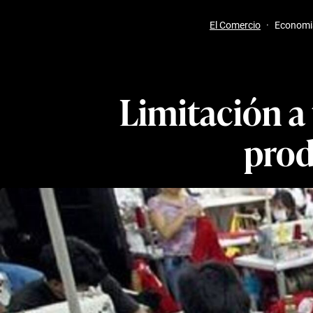
El Comercio
·
Economi
Limitación a
prod