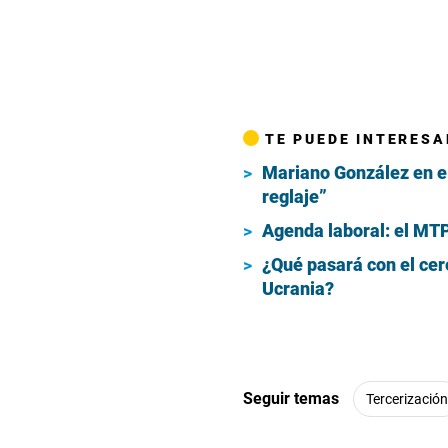
TE PUEDE INTERESA
Mariano González en e
reglaje”
Agenda laboral: el MTPE
¿Qué pasará con el cere
Ucrania?
Seguir temas
Tercerización