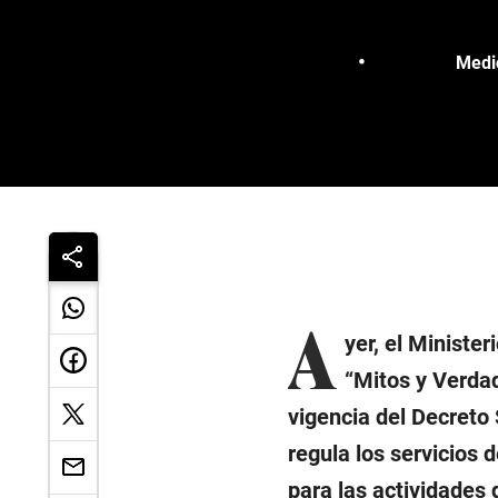
Medic
A
yer, el Ministe
“Mitos y Verdad
vigencia del Decreto
regula los servicios 
para las actividades