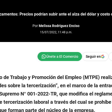
amentos: Precios podrían subir ante el alza del dólar y costo 
Por
Melissa Rodríguez Enciso
15/07/2022, 11:48 p.m.
Seguir en
rio de Trabajo y Promoción del Empleo (MTPE) realiz
es sobre la tercerización”, en el marco de la entr
 Supremo N° 001-2022-TR, que modifica el reglam
de tercerización laboral a través del cual se prohíbe
 que forman parte del núcleo de la empresa.