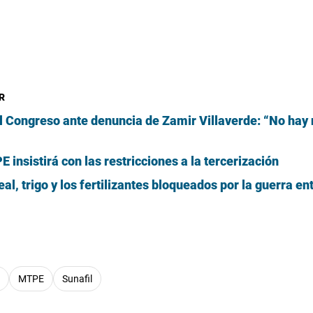
R
l Congreso ante denuncia de Zamir Villaverde: “No hay
 insistirá con las restricciones a la tercerización
al, trigo y los fertilizantes bloqueados por la guerra en
MTPE
Sunafil