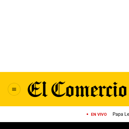
Papa Le
EN VIVO