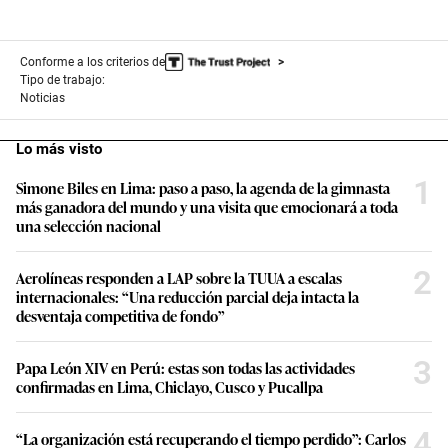
Conforme a los criterios de
Tipo de trabajo:
Noticias
Lo más visto
1
Simone Biles en Lima: paso a paso, la agenda de la gimnasta
más ganadora del mundo y una visita que emocionará a toda
una selección nacional
2
Aerolíneas responden a LAP sobre la TUUA a escalas
internacionales: “Una reducción parcial deja intacta la
desventaja competitiva de fondo”
3
Papa León XIV en Perú: estas son todas las actividades
confirmadas en Lima, Chiclayo, Cusco y Pucallpa
4
“La organización está recuperando el tiempo perdido”: Carlos