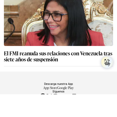
El FMI reanuda sus relaciones con Venezuela tras
siete años de suspensión
Descarga nuestra App
App Store
Google Play
Síguenos
Miembro del Grupo de Diarios América