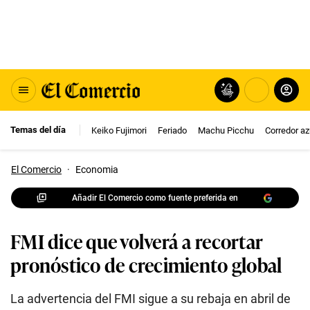
Temas del día
Keiko Fujimori
Feriado
Machu Picchu
Corredor az
El Comercio
·
Economia
Añadir El Comercio como fuente preferida en
FMI dice que volverá a recortar
pronóstico de crecimiento global
La advertencia del FMI sigue a su rebaja en abril de