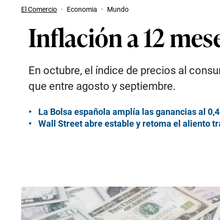
El Comercio
·
Economia
·
Mundo
Inflación a 12 mes
En octubre, el índice de precios al con
que entre agosto y septiembre.
La Bolsa española amplía las ganancias al 0,
Wall Street abre estable y retoma el aliento 