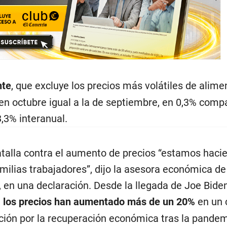
nte
, que excluye los precios más volátiles de alime
en octubre igual a la de septiembre, en 0,3% comp
3,3% interanual.
talla contra el aumento de precios “estamos haci
milias trabajadores”, dijo la asesora económica de
, en una declaración. Desde la llegada de Joe Biden
,
los precios han aumentado más de un 20%
en un 
ación por la recuperación económica tras la pande