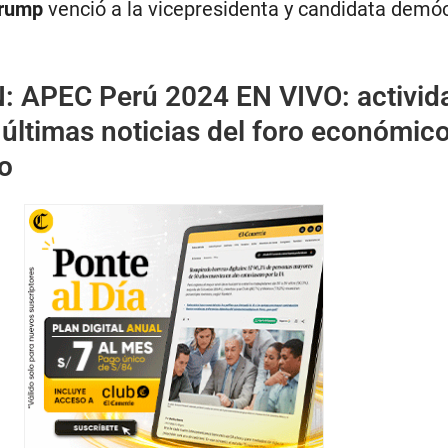
Trump
venció a la vicepresidenta y candidata demó
N:
APEC Perú 2024 EN VIVO: activid
 últimas noticias del foro económico
co