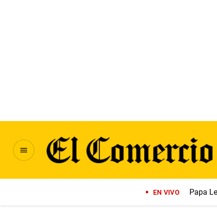
Papa Le
EN VIVO