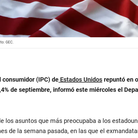
oto: GEC.
al consumidor (IPC) de
Estados Unidos
repuntó en o
2,4% de septiembre, informó este miércoles el Dep
de los asuntos que más preocupaba a los estadou
ones de la semana pasada, en las que el exmandata