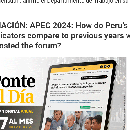
nsual”, afirmó el Departamento de Trabajo en su
MACIÓN:
APEC 2024: How do Peru’s
icators compare to previous years
hosted the forum?