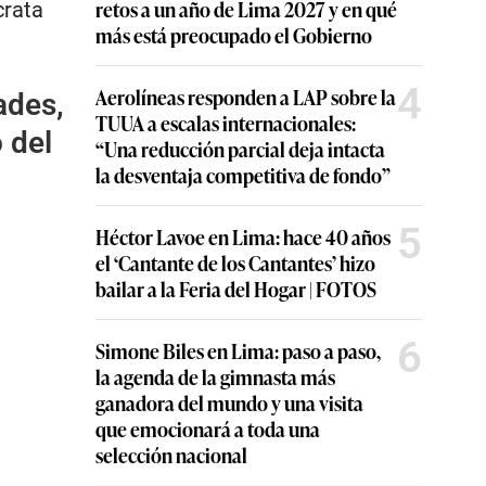
retos a un año de Lima 2027 y en qué
crata
más está preocupado el Gobierno
4
Aerolíneas responden a LAP sobre la
ades,
TUUA a escalas internacionales:
 del
“Una reducción parcial deja intacta
la desventaja competitiva de fondo”
5
Héctor Lavoe en Lima: hace 40 años
el ‘Cantante de los Cantantes’ hizo
bailar a la Feria del Hogar | FOTOS
6
Simone Biles en Lima: paso a paso,
la agenda de la gimnasta más
ganadora del mundo y una visita
que emocionará a toda una
selección nacional