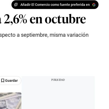
Añadir El Comercio como fuente preferida en
a 2,6% en octubre
especto a septiembre, misma variación
Guardar