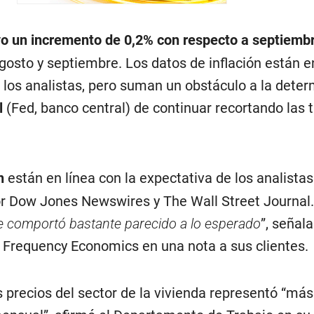
vo un incremento de 0,2% con respecto a septiemb
gosto y septiembre. Los datos de inflación están e
 los analistas, pero suman un obstáculo a la dete
l
(Fed, banco central) de continuar recortando las 
ón
están en línea con la expectativa de los analista
or Dow Jones Newswires y The Wall Street Journal.
se comportó bastante parecido a lo esperado
”, señala
Frequency Economics en una nota a sus clientes.
s precios del sector de la vivienda representó “más