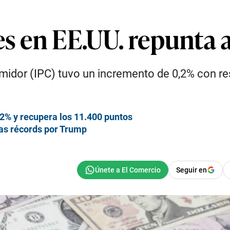
es en EE.UU. repunta 
sumidor (IPC) tuvo un incremento de 0,2% con r
42% y recupera los 11.400 puntos
tras récords por Trump
Seguir en