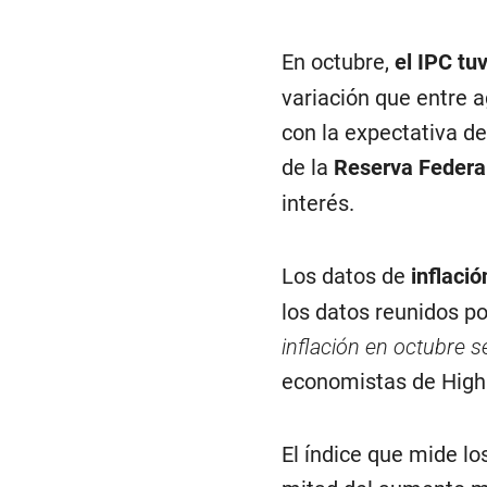
En octubre,
el IPC tu
variación que entre a
con la expectativa de
de la
Reserva Federa
interés.
Los datos de
inflaci
los datos reunidos p
inflación en octubre 
economistas de High 
El índice que mide lo