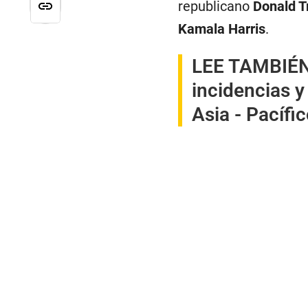
republicano
Donald 
Kamala Harris
.
LEE TAMBIÉ
incidencias y
Asia - Pacífi