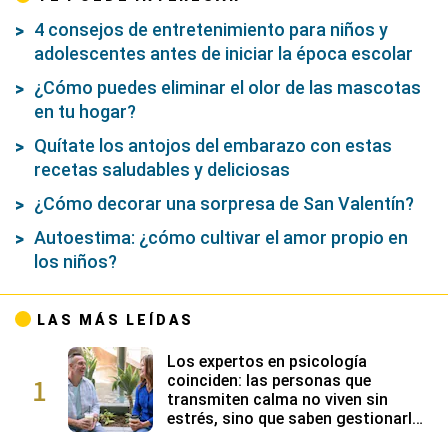
4 consejos de entretenimiento para niños y
adolescentes antes de iniciar la época escolar
¿Cómo puedes eliminar el olor de las mascotas
en tu hogar?
Quítate los antojos del embarazo con estas
recetas saludables y deliciosas
¿Cómo decorar una sorpresa de San Valentín?
Autoestima: ¿cómo cultivar el amor propio en
los niños?
LAS MÁS LEÍDAS
Los expertos en psicología
1
coinciden: las personas que
transmiten calma no viven sin
estrés, sino que saben gestionarlo
gracias a su alta inteligencia