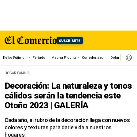
SUSCRÍBETE
Keiko Fujimori
Feriado
Machu Picchu
Corredor azul
Dólar
Congr
HOGAR FAMILIA
Decoración: La naturaleza y tonos
cálidos serán la tendencia este
Otoño 2023 | GALERÍA
Cada año, el rubro de la decoración llega con nuevos
colores y texturas para darle vida a nuestros
hogares.