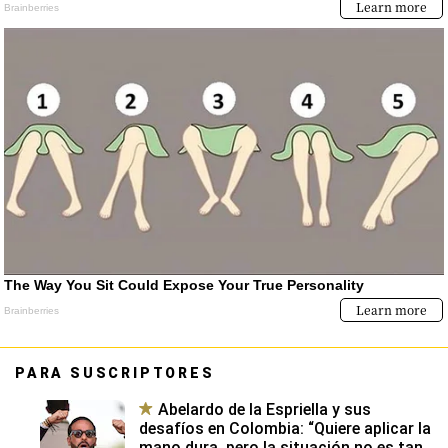
PARA SUSCRIPTORES
Abelardo de la Espriella y sus
desafíos en Colombia: “Quiere aplicar la
mano dura, pero la situación no es tan