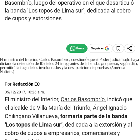
Basombrío, luego del operativo en el que desarticuló
la banda ‘Los topos de Lima sur’, dedicada al cobro
de cupos y extorsiones.
Seguir en
El ministro del Interior, Carlos Basombrío, cuestionó que el Poder Judicial solo haya
dictado la detención de 10 de los 24 integrantes de la banda, ya que eso, según dijo,
permitirá la fuga de los involucrados y la desaparición de pruebas. (América
Noticias)
Por
Redacción EC
05/12/2017, 10:26 a.m.
El ministro del Interior,
Carlos Basombrío
, indicó que
el alcalde de
Villa María del Triunfo
, Ángel Ignacio
Chilingano Villanueva,
formaría parte de la banda
‘Los topos de Lima sur’
, dedicada a la extorsión y al
cobro de cupos a empresarios, comerciantes y