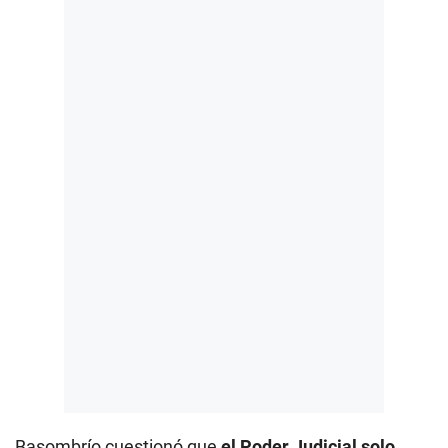
Basombrío cuestionó que
el Poder Judicial solo