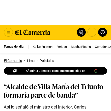
Temas del día
Keiko Fujimori
Feriado
Machu Picchu
Corredor az
El Comercio
·
Lima
·
Policiales
Añadir El Comercio como fuente preferida en
“Alcalde de Villa María del Triunfo
formaría parte de banda”
Así lo señaló el ministro del Interior, Carlos