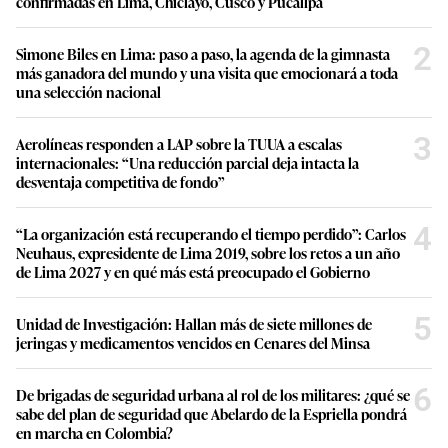
confirmadas en Lima, Chiclayo, Cusco y Pucallpa
2
Simone Biles en Lima: paso a paso, la agenda de la gimnasta
más ganadora del mundo y una visita que emocionará a toda
una selección nacional
3
Aerolíneas responden a LAP sobre la TUUA a escalas
internacionales: “Una reducción parcial deja intacta la
desventaja competitiva de fondo”
4
“La organización está recuperando el tiempo perdido”: Carlos
Neuhaus, expresidente de Lima 2019, sobre los retos a un año
de Lima 2027 y en qué más está preocupado el Gobierno
5
Unidad de Investigación: Hallan más de siete millones de
jeringas y medicamentos vencidos en Cenares del Minsa
6
De brigadas de seguridad urbana al rol de los militares: ¿qué se
sabe del plan de seguridad que Abelardo de la Espriella pondrá
en marcha en Colombia?