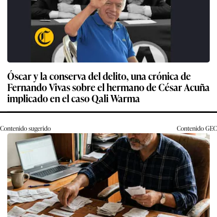
Óscar y la conserva del delito, una crónica de
Fernando Vivas sobre el hermano de César Acuña
implicado en el caso Qali Warma
Contenido sugerido
Contenido
GEC