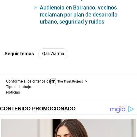
Audiencia en Barranco: vecinos
reclaman por plan de desarrollo
urbano, seguridad y ruidos
Seguir temas
Qali Warma
Conforme a los criterios de
Tipo de trabajo:
Noticias