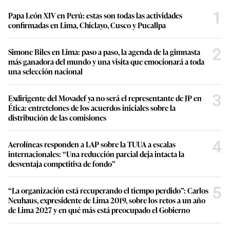
1
Papa León XIV en Perú: estas son todas las actividades
confirmadas en Lima, Chiclayo, Cusco y Pucallpa
2
Simone Biles en Lima: paso a paso, la agenda de la gimnasta
más ganadora del mundo y una visita que emocionará a toda
una selección nacional
3
Exdirigente del Movadef ya no será el representante de JP en
Ética: entretelones de los acuerdos iniciales sobre la
distribución de las comisiones
4
Aerolíneas responden a LAP sobre la TUUA a escalas
internacionales: “Una reducción parcial deja intacta la
desventaja competitiva de fondo”
5
“La organización está recuperando el tiempo perdido”: Carlos
Neuhaus, expresidente de Lima 2019, sobre los retos a un año
de Lima 2027 y en qué más está preocupado el Gobierno