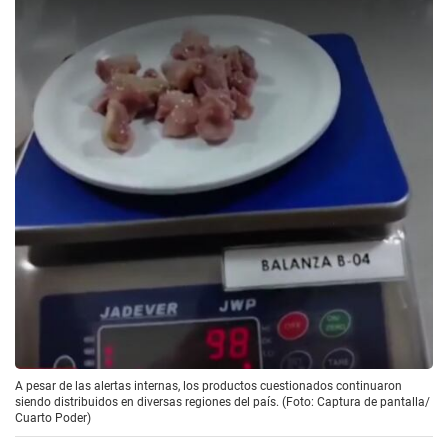
A pesar de las alertas internas, los productos cuestionados continuaron
siendo distribuidos en diversas regiones del país. (Foto: Captura de pantalla/
Cuarto Poder)