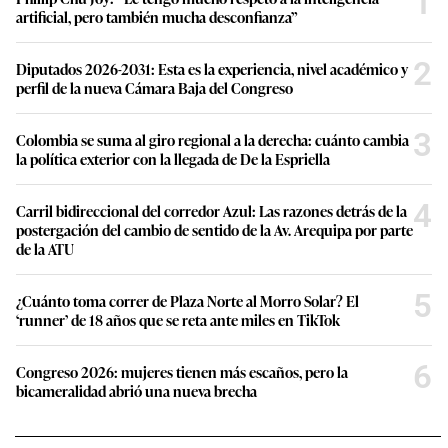
1
artificial, pero también mucha desconfianza”
2
Diputados 2026-2031: Esta es la experiencia, nivel académico y
perfil de la nueva Cámara Baja del Congreso
3
Colombia se suma al giro regional a la derecha: cuánto cambia
la política exterior con la llegada de De la Espriella
4
Carril bidireccional del corredor Azul: Las razones detrás de la
postergación del cambio de sentido de la Av. Arequipa por parte
de la ATU
5
¿Cuánto toma correr de Plaza Norte al Morro Solar? El
‘runner’ de 18 años que se reta ante miles en TikTok
6
Congreso 2026: mujeres tienen más escaños, pero la
bicameralidad abrió una nueva brecha