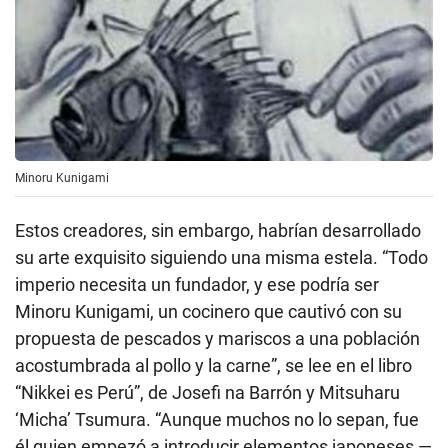
Minoru Kunigami
Estos creadores, sin embargo, habrían desarrollado
su arte exquisito siguiendo una misma estela. “Todo
imperio necesita un fundador, y ese podría ser
Minoru Kunigami, un cocinero que cautivó con su
propuesta de pescados y mariscos a una población
acostumbrada al pollo y la carne”, se lee en el libro
“Nikkei es Perú”, de Josefi na Barrón y Mitsuharu
‘Micha’ Tsumura. “Aunque muchos no lo sepan, fue
él quien empezó a introducir elementos japoneses —