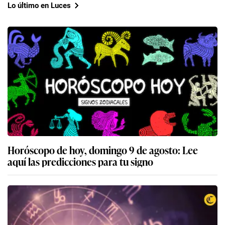
Lo último en Luces
Horóscopo de hoy, domingo 9 de agosto: Lee
aquí las predicciones para tu signo