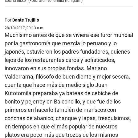
cocina nikkei. (Foto: archivo familia Kunigami)
Por
Dante Trujillo
28/10/2017, 09:13 a.m.
Muchísimo antes de que se viviera ese furor mundial
por la gastronomía que mezcla lo peruano y lo
japonés, estuvieron los padres fundadores, quienes
lejos de los restaurantes caros y sofisticados,
innovaron en sus propias fondas. Mariano
Valderrama, filósofo de buen diente y mejor sesera,
cuenta que hace más de medio siglo Juan
Kutotomila preparaba ya bateas de cebiche de
bonito y pejerrey en Balconcillo, y que fue de los
primeros en hacerlo también de mariscos con
conchas de abanico, chanque y lapas, fresquísimos,
en tiempos en que el más popular de nuestros
platos era poco más que trozos de los mismos