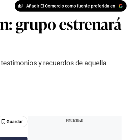
Añadir El Comercio como fuente preferida en
n: grupo estrenará
n testimonios y recuerdos de aquella
Guardar