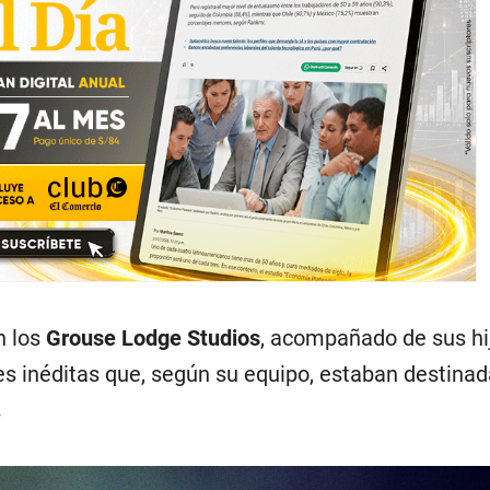
n los
Grouse Lodge Studios
, acompañado de sus hi
es inéditas que, según su equipo, estaban destinad
.