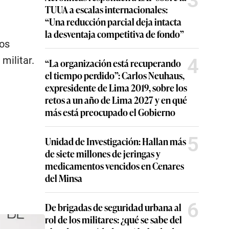
3
TUUA a escalas internacionales:
“Una reducción parcial deja intacta
la desventaja competitiva de fondo”
nos
militar.
4
“La organización está recuperando
el tiempo perdido”: Carlos Neuhaus,
expresidente de Lima 2019, sobre los
retos a un año de Lima 2027 y en qué
más está preocupado el Gobierno
5
Unidad de Investigación: Hallan más
de siete millones de jeringas y
medicamentos vencidos en Cenares
del Minsa
6
De brigadas de seguridad urbana al
rol de los militares: ¿qué se sabe del