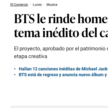
El Comercio
·
Luces
·
Musica
BTS le rinde home
tema inédito del 
El proyecto, aprobado por el patrimonio 
etapa creativa
Hallan 12 canciones inéditas de Michael Jac
BTS está de regreso y anuncia nuevo álbum y