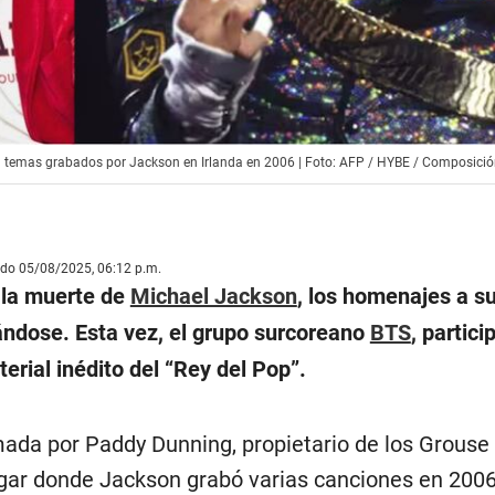
n temas grabados por Jackson en Irlanda en 2006 | Foto: AFP / HYBE / Composici
ado 05/08/2025, 06:12 p.m.
 la muerte de
Michael Jackson
, los homenajes a s
zándose. Esta vez, el grupo surcoreano
BTS
, partici
erial inédito del “Rey del Pop”.
rmada por Paddy Dunning, propietario de los Grous
lugar donde Jackson grabó varias canciones en 200