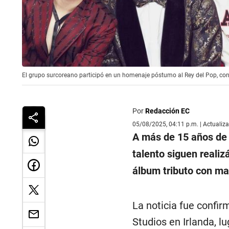
El grupo surcoreano participó en un homenaje póstumo al Rey del Pop, co
Por
Redacción EC
05/08/2025, 04:11 p.m. | Actualiz
A más de 15 años de
talento siguen reali
álbum tributo con mat
La noticia fue confi
Studios en Irlanda, 