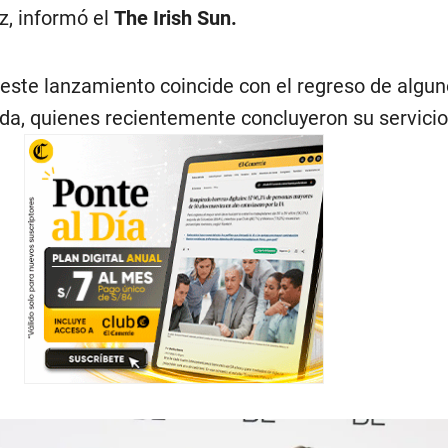
uz, informó el
The Irish Sun.
ste lanzamiento coincide con el regreso de algu
da, quienes recientemente concluyeron su servicio 