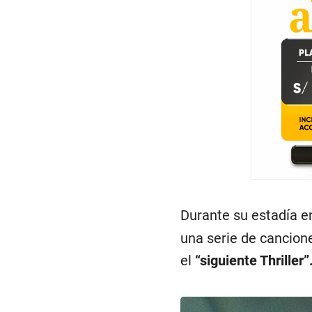
Durante su estadía e
una serie de cancion
el
“siguiente Thriller”