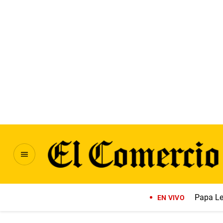
Papa Le
EN VIVO