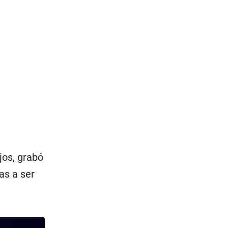
jos, grabó
as a ser