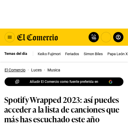
Temas del día
Keiko Fujimori
Feriados
Simon Biles
Papa León X
El Comercio
·
Luces
·
Musica
Añadir El Comercio como fuente preferida en
Spotify Wrapped 2023: así puedes
acceder a la lista de canciones que
más has escuchado este año