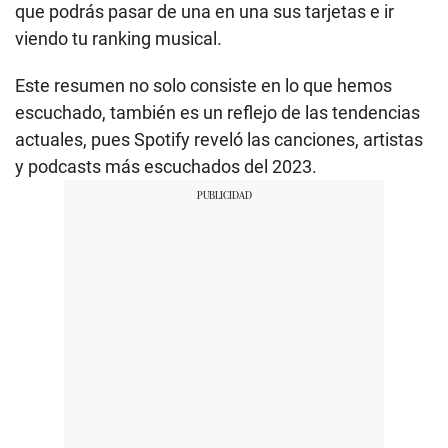
que podrás pasar de una en una sus tarjetas e ir
viendo tu ranking musical.
Este resumen no solo consiste en lo que hemos
escuchado, también es un reflejo de las tendencias
actuales, pues Spotify reveló las canciones, artistas
y podcasts más escuchados del 2023.