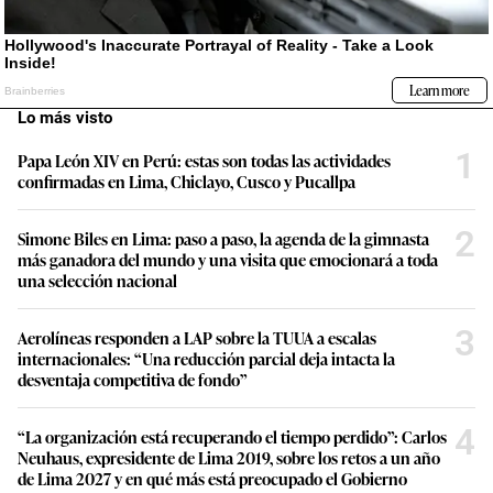
Lo más visto
1
Papa León XIV en Perú: estas son todas las actividades
confirmadas en Lima, Chiclayo, Cusco y Pucallpa
2
Simone Biles en Lima: paso a paso, la agenda de la gimnasta
más ganadora del mundo y una visita que emocionará a toda
una selección nacional
3
Aerolíneas responden a LAP sobre la TUUA a escalas
internacionales: “Una reducción parcial deja intacta la
desventaja competitiva de fondo”
4
“La organización está recuperando el tiempo perdido”: Carlos
Neuhaus, expresidente de Lima 2019, sobre los retos a un año
de Lima 2027 y en qué más está preocupado el Gobierno