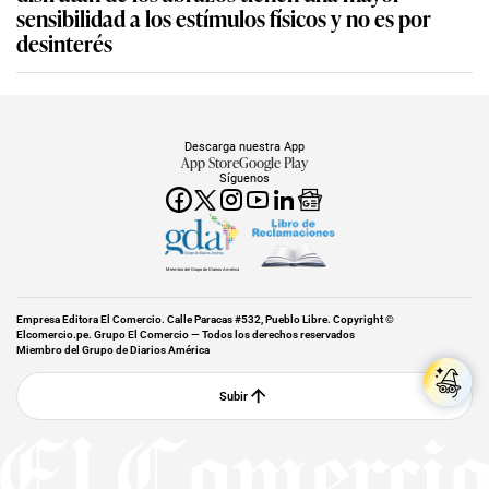
sensibilidad a los estímulos físicos y no es por
desinterés
Descarga nuestra App
App Store
Google Play
Síguenos
Miembro del Grupo de Diarios América
Empresa Editora El Comercio. Calle Paracas #532, Pueblo Libre. Copyright ©
Elcomercio.pe. Grupo El Comercio — Todos los derechos reservados
Miembro del Grupo de Diarios América
Subir