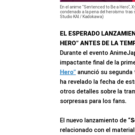
En el anime "Sentenced to Be a Hero", X
condenado a la pena del heroísmo tras 
Studio KAI / Kadokawa)
EL ESPERADO LANZAMIEN
HERO” ANTES DE LA TEM
Durante el evento AnimeJap
impactante final de la prime
Hero”
anunció su segunda 
ha revelado la fecha de es
otros detalles sobre la tram
sorpresas para los fans.
El nuevo lanzamiento de “
S
relacionado con el material