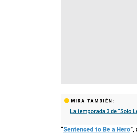
MIRA TAMBIÉN:
La temporada 3 de “Solo Le
“
Sentenced to Be a Hero
”,