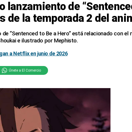
o lanzamiento de “Sentenced
s de la temporada 2 del ani
 de “Sentenced to Be a Hero” está relacionado con el ma
houkai e ilustrado por Mephisto.
gan a Netflix en junio de 2026
Únete a El Comercio