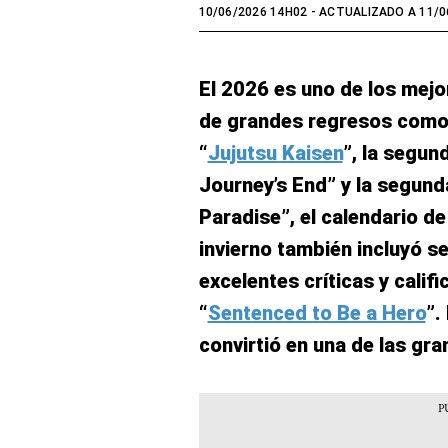
10/06/2026 14H02
- ACTUALIZADO A 11/0
El 2026 es uno de los mej
de grandes regresos como 
“
Jujutsu Kaisen
”, la segun
Journey’s End” y la segund
Paradise”, el calendario d
invierno también incluyó s
excelentes críticas y califi
“
Sentenced to Be a Hero
”.
convirtió en una de las gr