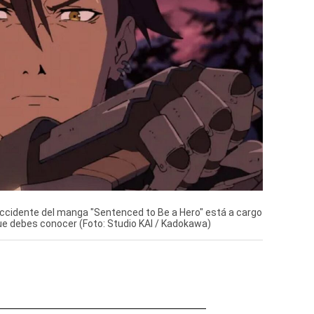
n occidente del manga "Sentenced to Be a Hero" está a cargo
ue debes conocer (Foto: Studio KAI / Kadokawa)