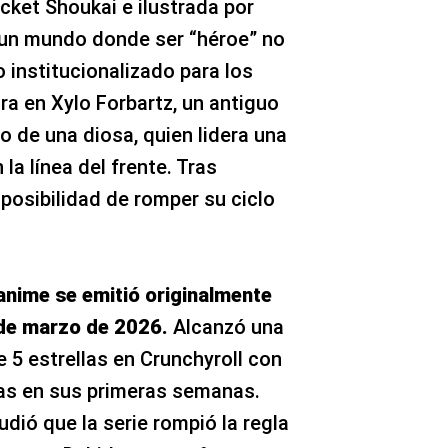
ocket Shoukai e ilustrada por
 un mundo donde ser “héroe” no
o institucionalizado para los
ra en Xylo Forbartz, un antiguo
o de una diosa, quien lidera una
la línea del frente. Tras
 posibilidad de romper su ciclo
anime se emitió originalmente
6 de marzo de 2026.
Alcanzó una
 5 estrellas en Crunchyroll con
as en sus primeras semanas.
udió que la serie rompió la regla