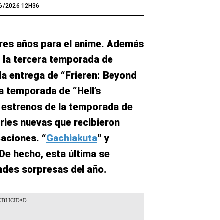
6/2026 12H36
ores años para el anime. Además
la tercera temporada de
da entrega de “Frieren: Beyond
a temporada de “Hell’s
e estrenos de la temporada de
eries nuevas que recibieron
caciones. “
Gachiakuta
” y
 De hecho, esta última se
andes sorpresas del año.