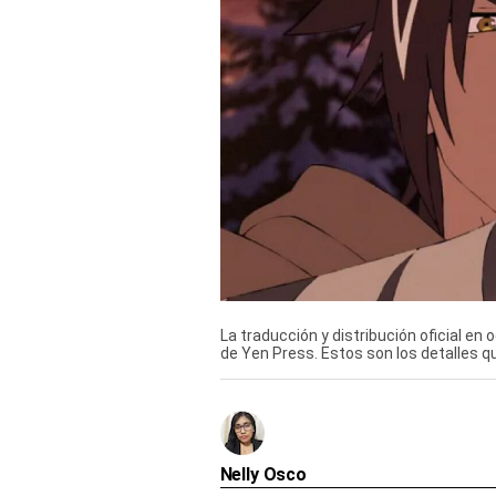
Derechos
Arco
Política
De
Cookies
La traducción y distribución oficial e
de Yen Press. Estos son los detalles q
Nelly Osco