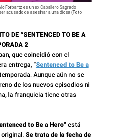
ylo Forbartz es un ex Caballero Sagrado
ser acusado de asesinar a una diosa (Foto:
TO DE “SENTENCED TO BE A
PORADA 2
an, que coincidió con el
ra entrega, “
Sentenced to Be a
temporada. Aunque aún no se
treno de los nuevos episodios ni
a, la franquicia tiene otras
entenced to Be a Hero
” está
 original.
Se trata de la fecha de