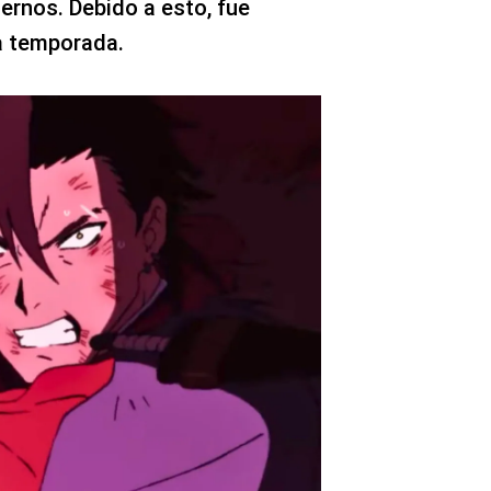
ernos. Debido a esto, fue
a temporada.