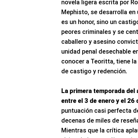
novela ligera escrita por R
Mephisto, se desarrolla en
es un honor, sino un castig
peores criminales y se cent
caballero y asesino convict
unidad penal desechable en 
conocer a Teoritta, tiene la
de castigo y redención.
La primera temporada del 
entre el 3 de enero y el 2
puntuación casi perfecta de
decenas de miles de reseñ
Mientras que la crítica apla