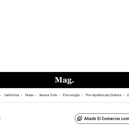
California
Texas
Nueva York
Psicología
The Apothecary Diaries
D
Añadir El Comercio com
R