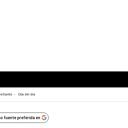
eSantis
Cita del día
o fuente preferida en