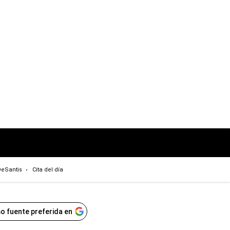
eSantis
Cita del día
o fuente preferida en