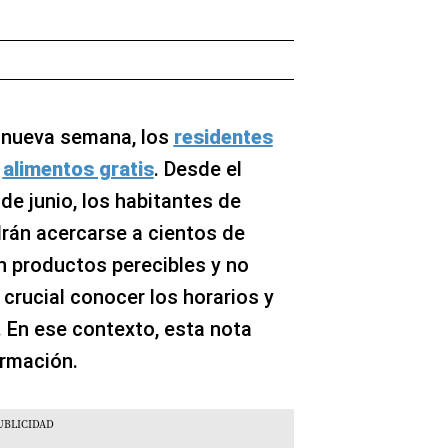
a nueva semana, los
residentes
a
alimentos gratis
. Desde el
de junio, los habitantes de
rán acercarse a cientos de
 productos perecibles y no
 crucial conocer los horarios y
. En ese contexto, esta nota
ormación.