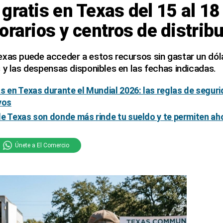
gratis en Texas del 15 al 18 
orarios y centros de distrib
xas puede acceder a estos recursos sin gastar un dóla
 y las despensas disponibles en las fechas indicadas.
s en Texas durante el Mundial 2026: las reglas de seguri
vos
e Texas son donde más rinde tu sueldo y te permiten ah
Únete a El Comercio