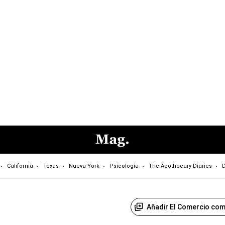
California
Texas
Nueva York
Psicología
The Apothecary Diaries
D
Añadir El Comercio com