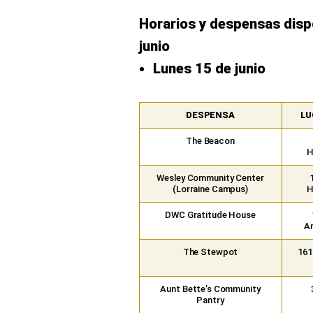
Horarios y despensas dispo
junio
Lunes 15 de junio
DESPENSA
LU
The Beacon
H
Wesley Community Center
(Lorraine Campus)
H
DWC Gratitude House
Am
The Stewpot
161
Aunt Bette’s Community
Pantry