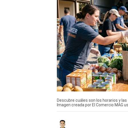
Derechos
Arco
Política
De
Cookies
Descubre cuáles son los horarios y las
Imagen creada por El Comercio MAG u