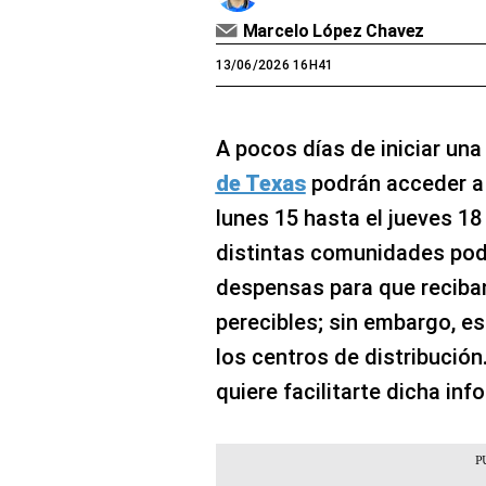
Marcelo López Chavez
13/06/2026 16H41
A pocos días de iniciar un
de Texas
podrán acceder 
lunes 15 hasta el jueves 18 
distintas comunidades pod
despensas para que reciban
perecibles; sin embargo, es
los centros de distribución
quiere facilitarte dicha inf