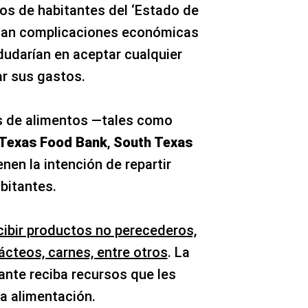
tos de habitantes del ‘Estado de
sentan complicaciones económicas
dudarían en aceptar cualquier
ar sus gastos.
os de alimentos —tales como
 Texas Food Bank
,
South Texas
enen la intención de repartir
abitantes.
ibir productos no perecederos,
lácteos, carnes, entre otros
. La
ante reciba recursos que les
a alimentación.