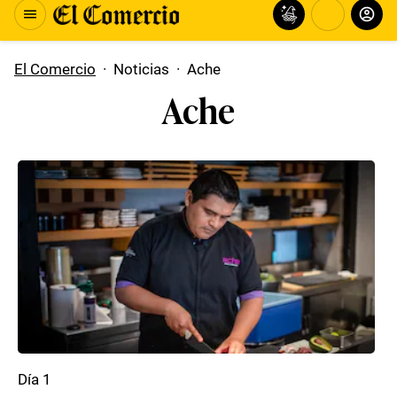
El Comercio
·
Noticias
·
Ache
Ache
Día 1