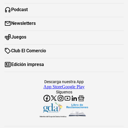
Podcast
Newsletters
Juegos
Club El Comercio
Edición impresa
Descarga nuestra App
App Store
Google Play
Síguenos
Miembro del Grupo de Diarios América