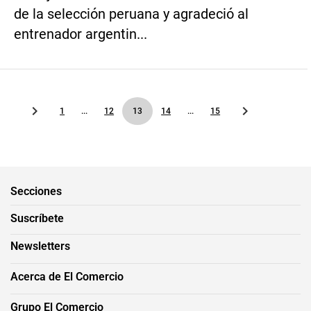
de la selección peruana y agradeció al
entrenador argentin...
1
...
12
13
14
...
15
Secciones
Suscríbete
Newsletters
Acerca de El Comercio
Grupo El Comercio