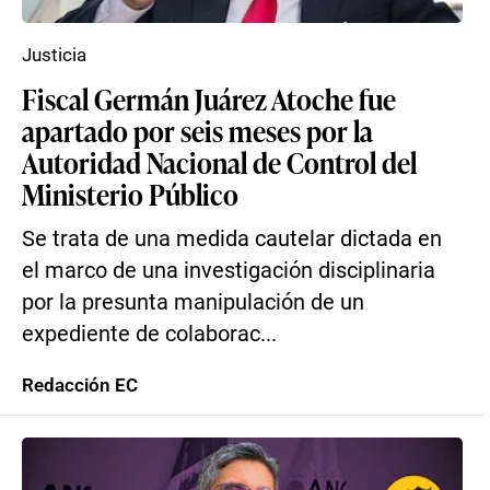
Justicia
Fiscal Germán Juárez Atoche fue
apartado por seis meses por la
Autoridad Nacional de Control del
Ministerio Público
Se trata de una medida cautelar dictada en
el marco de una investigación disciplinaria
por la presunta manipulación de un
expediente de colaborac...
Redacción EC