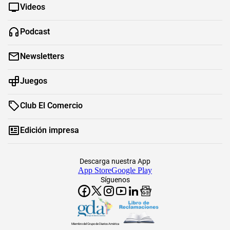
Videos
Podcast
Newsletters
Juegos
Club El Comercio
Edición impresa
Descarga nuestra App
App Store
Google Play
Síguenos
Miembro del Grupo de Diarios América