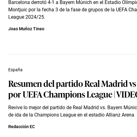
Barcelona derrotó 4-1 a Bayern Múnich en el Estadio Olímpi
Montjuic por la fecha 3 de la fase de grupos de la UEFA C
League 2024/25.
Joao Muñoz Tineo
España
Resumen del partido Real Madrid vs
por UEFA Champions League | VIDE
Revive lo mejor del partido de Real Madrid vs. Bayern Múnic
de ida de la Champions League en el estadio Allianz Arena
Redacción EC