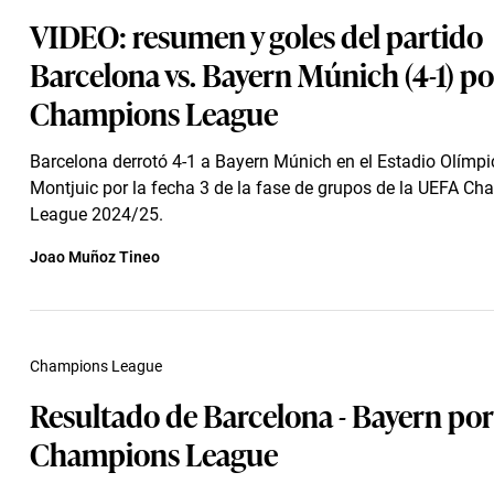
VIDEO: resumen y goles del partido
Barcelona vs. Bayern Múnich (4-1) po
Champions League
Barcelona derrotó 4-1 a Bayern Múnich en el Estadio Olímpi
Montjuic por la fecha 3 de la fase de grupos de la UEFA C
League 2024/25.
Joao Muñoz Tineo
Champions League
Resultado de Barcelona - Bayern por
Champions League