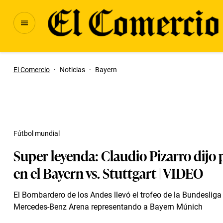
El Comercio
·
Noticias
·
Bayern
Fútbol mundial
Super leyenda: Claudio Pizarro dijo 
en el Bayern vs. Stuttgart | VIDEO
El Bombardero de los Andes llevó el trofeo de la Bundesliga 
Mercedes-Benz Arena representando a Bayern Múnich