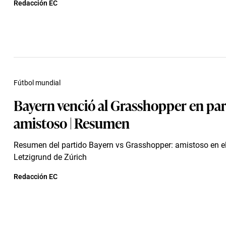
Redacción EC
Fútbol mundial
Bayern venció al Grasshopper en pa
amistoso | Resumen
Resumen del partido Bayern vs Grasshopper: amistoso en el
Letzigrund de Zúrich
Redacción EC