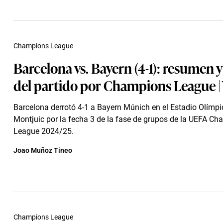
Champions League
Barcelona vs. Bayern (4-1): resumen y
del partido por Champions League 
Barcelona derrotó 4-1 a Bayern Múnich en el Estadio Olímpi
Montjuic por la fecha 3 de la fase de grupos de la UEFA C
League 2024/25.
Joao Muñoz Tineo
Champions League