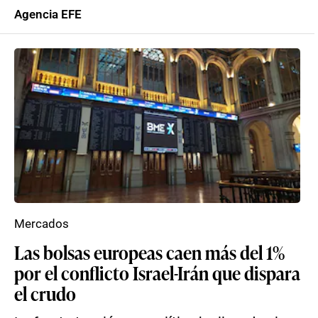
Agencia EFE
Mercados
Las bolsas europeas caen más del 1%
por el conflicto Israel-Irán que dispara
el crudo