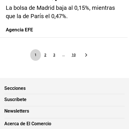
La bolsa de Madrid baja al 0,15%, mientras
que la de París el 0,47%.
Agencia EFE
1
2
3
...
10
Secciones
Suscríbete
Newsletters
Acerca de El Comercio