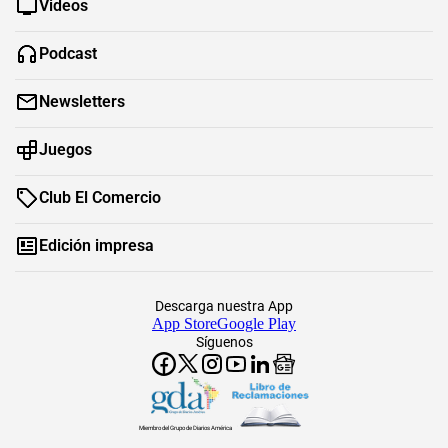
Videos
Podcast
Newsletters
Juegos
Club El Comercio
Edición impresa
Descarga nuestra App
App Store
Google Play
Síguenos
Miembro del Grupo de Diarios América