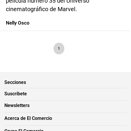
película número 35 del Universo
cinematográfico de Marvel.
Nelly Osco
1
Secciones
Suscríbete
Newsletters
Acerca de El Comercio