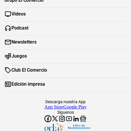
Grupo El Comercio
Videos
Podcast
Newsletters
Juegos
Club El Comercio
Edición impresa
Descarga nuestra App
App Store
Google Play
Síguenos