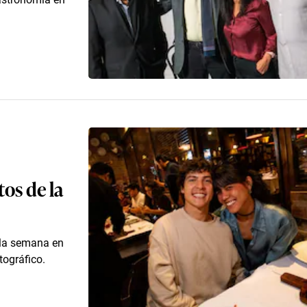
os de la
 la semana en
tográfico.