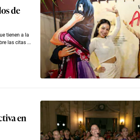
dos de
ue tienen a la
e las citas ...
tiva en