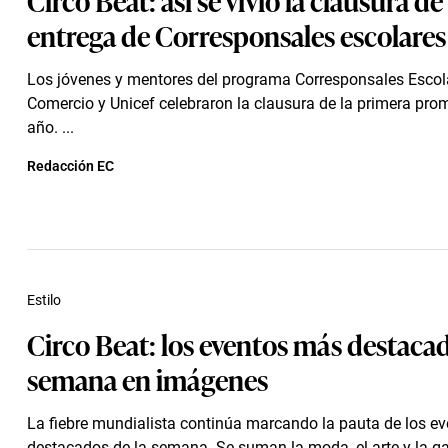
entrega de Corresponsales escolares
Los jóvenes y mentores del programa Corresponsales Escola
Comercio y Unicef celebraron la clausura de la primera pro
año. ...
Redacción EC
Estilo
Circo Beat: los eventos más destacad
semana en imágenes
La fiebre mundialista continúa marcando la pauta de los e
destacados de la semana. Se suman la moda, el arte y la g