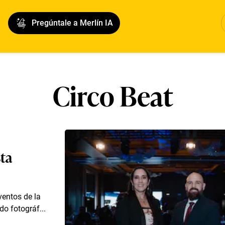
Pregúntale a Merlín IA
Circo Beat
sta
eventos de la
o fotográf...