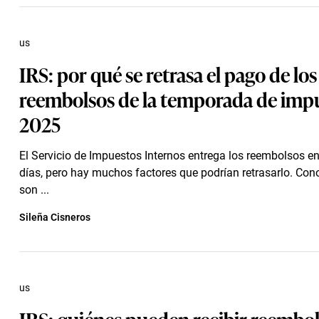
us
IRS: por qué se retrasa el pago de los
reembolsos de la temporada de imp
2025
El Servicio de Impuestos Internos entrega los reembolsos 
días, pero hay muchos factores que podrían retrasarlo. Con
son ...
Sileña Cisneros
us
IRS: quiénes pueden recibir reembo