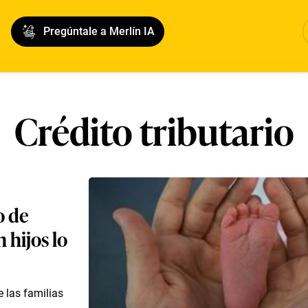
Pregúntale a Merlín IA
Crédito tributario
o de
 hijos lo
 las familias