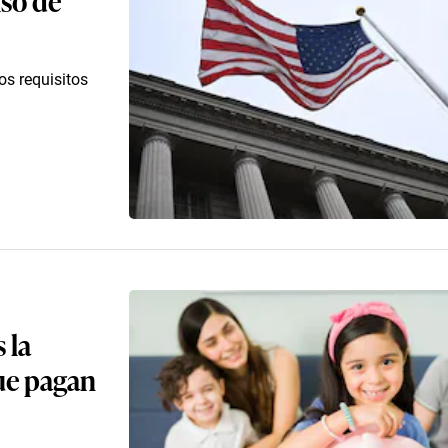
os requisitos
 la
que pagan