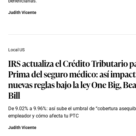
beneficiarias.
Judith Vicente
Local US
IRS actualiza el Crédito Tributario pa
Prima del seguro médico: así impact
nuevas reglas bajo la ley One Big, Bea
Bill
De 9.02% a 9.96%: así sube el umbral de “cobertura asequib
empleador y cómo afecta tu PTC
Judith Vicente