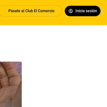
Pásate al Club El Comercio
Inicia sesión