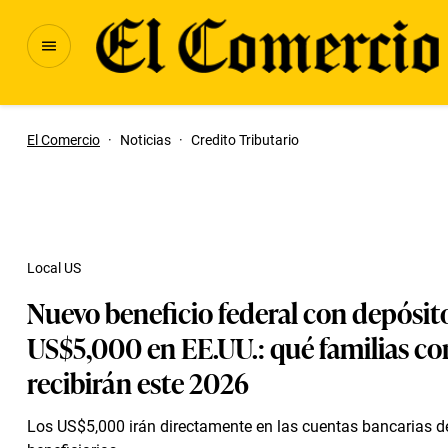
El Comercio
·
Noticias
·
Credito Tributario
Local US
Nuevo beneficio federal con depósit
US$5,000 en EE.UU.: qué familias con
recibirán este 2026
Los US$5,000 irán directamente en las cuentas bancarias de