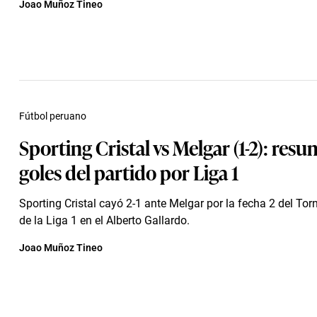
Joao Muñoz Tineo
Fútbol peruano
Sporting Cristal vs Melgar (1-2): resu
goles del partido por Liga 1
Sporting Cristal cayó 2-1 ante Melgar por la fecha 2 del Tor
de la Liga 1 en el Alberto Gallardo.
Joao Muñoz Tineo