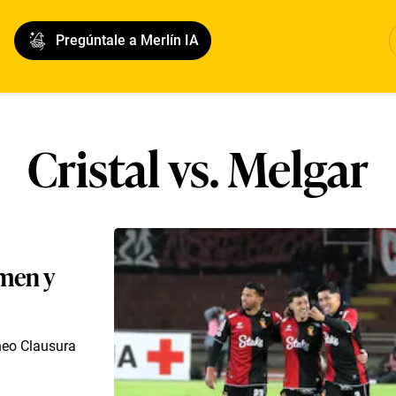
Pregúntale a Merlín IA
Cristal vs. Melgar
umen y
rneo Clausura