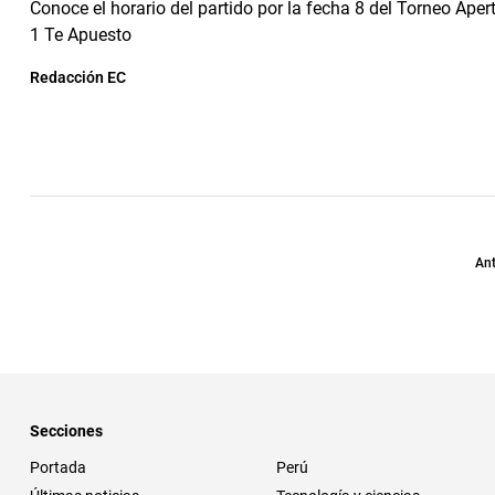
Conoce el horario del partido por la fecha 8 del Torneo Aper
1 Te Apuesto
Redacción EC
Ant
Secciones
Portada
Perú