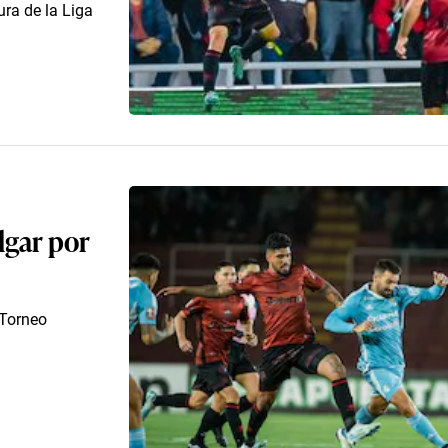
ura de la Liga
lgar por
 Torneo