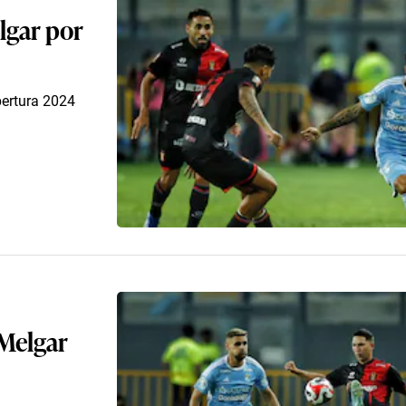
lgar por
pertura 2024
 Melgar