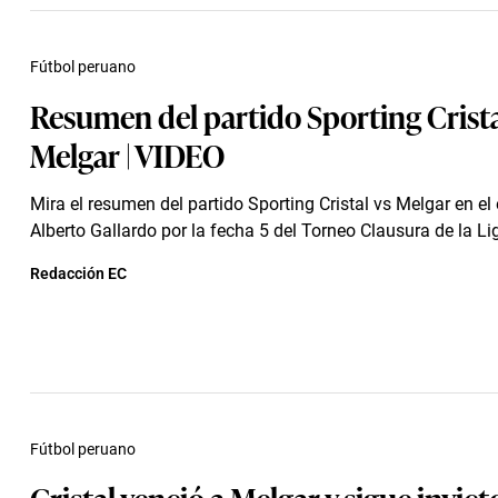
Fútbol peruano
Resumen del partido Sporting Cristal
Melgar | VIDEO
Mira el resumen del partido Sporting Cristal vs Melgar en el
Alberto Gallardo por la fecha 5 del Torneo Clausura de la L
Redacción EC
Fútbol peruano
Cristal venció a Melgar y sigue invicto