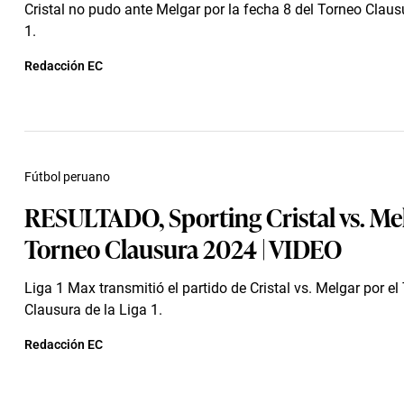
Cristal no pudo ante Melgar por la fecha 8 del Torneo Claus
1.
Redacción EC
Fútbol peruano
RESULTADO, Sporting Cristal vs. Me
Torneo Clausura 2024 | VIDEO
Liga 1 Max transmitió el partido de Cristal vs. Melgar por el
Clausura de la Liga 1.
Redacción EC