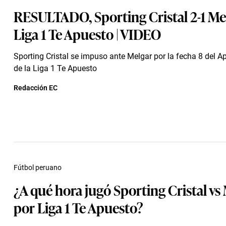
RESULTADO, Sporting Cristal 2-1 Me
Liga 1 Te Apuesto | VIDEO
Sporting Cristal se impuso ante Melgar por la fecha 8 del A
de la Liga 1 Te Apuesto
Redacción EC
Fútbol peruano
¿A qué hora jugó Sporting Cristal vs
por Liga 1 Te Apuesto?